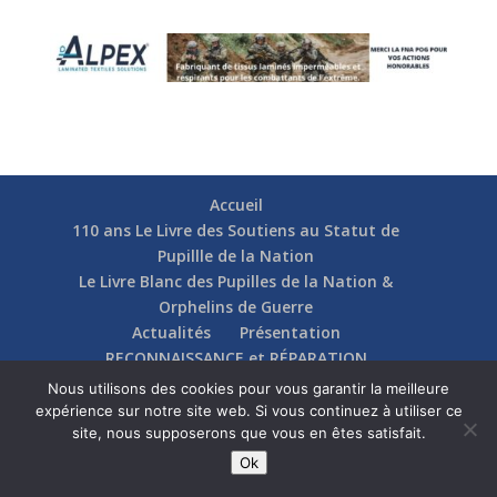
Accueil
110 ans Le Livre des Soutiens au Statut de
Pupillle de la Nation
Le Livre Blanc des Pupilles de la Nation &
Orphelins de Guerre
Actualités
Présentation
RECONNAISSANCE et RÉPARATION
Nos soutiens
Fédérations
Actions
Nous utilisons des cookies pour vous garantir la meilleure
Communication
Contact
expérience sur notre site web. Si vous continuez à utiliser ce
site, nous supposerons que vous en êtes satisfait.
Ok