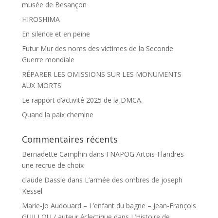
musée de Besançon
HIROSHIMA
En silence et en peine
Futur Mur des noms des victimes de la Seconde
Guerre mondiale
RÉPARER LES OMISSIONS SUR LES MONUMENTS
AUX MORTS
Le rapport d’activité 2025 de la DMCA.
Quand la paix chemine
Commentaires récents
Bernadette Camphin
dans
FNAPOG Artois-Flandres
une recrue de choix
claude Dassie
dans
L’armée des ombres de joseph
Kessel
Marie-Jo Audouard – L’enfant du bagne – Jean-François
GUILLOU / auteur éclectique
dans
L’Histoire de