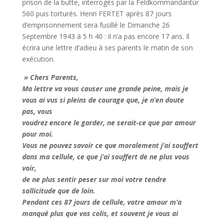
prison de la butte, interrogés par la Feldkommandantür
560 puis torturés. Henri FERTET après 87 jours
d’emprisonnement sera fusillé le Dimanche 26
Septembre 1943 à 5 h 40 : il n’a pas encore 17 ans. Il
écrira une lettre d’adieu à ses parents le matin de son
exécution.
» Chers Parents,
Ma lettre va vous causer une grande peine, mais je
vous ai vus si pleins de courage que, je n’en doute
pas, vous
voudrez encore le garder, ne serait-ce que par amour
pour moi.
Vous ne pouvez savoir ce que moralement j’ai souffert
dans ma cellule, ce que j’ai souffert de ne plus vous
voir,
de ne plus sentir peser sur moi votre tendre
sollicitude que de loin.
Pendant ces 87 jours de cellule, votre amour m’a
manqué plus que vos colis, et souvent je vous ai