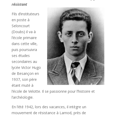
résistant
Fils d’instituteurs
en poste à
Seloncourt
(Doubs) il va à
l’école primaire
dans cette ville,
puis poursuivra
ses études
secondaires au
lycée Victor Hugo
de Besançon en
1937, son père
étant muté à
l’école de Velotte. Il se passionne pour l’histoire et
l’archéologie.
En l’été 1942, lors des vacances, il intègre un
mouvement de résistance à Larnod, près de