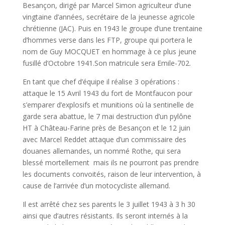
Besançon, dirigé par Marcel Simon agriculteur d’une
vingtaine d’années, secrétaire de la jeunesse agricole
chrétienne (JAC). Puis en 1943 le groupe d’une trentaine
d’hommes verse dans les FTP, groupe qui portera le
nom de Guy MOCQUET en hommage à ce plus jeune
fusillé d’Octobre 1941.Son matricule sera Emile-702.
En tant que chef d’équipe il réalise 3 opérations :
attaque le 15 Avril 1943 du fort de Montfaucon pour
s’emparer d’explosifs et munitions où la sentinelle de
garde sera abattue, le 7 mai destruction d’un pylône
HT à Château-Farine près de Besançon et le 12 juin
avec Marcel Reddet attaque d’un commissaire des
douanes allemandes, un nommé Rothe, qui sera
blessé mortellement mais ils ne pourront pas prendre
les documents convoités, raison de leur intervention, à
cause de l’arrivée d’un motocycliste allemand.
Il est arrêté chez ses parents le 3 juillet 1943 à 3 h 30
ainsi que d’autres résistants. Ils seront internés à la