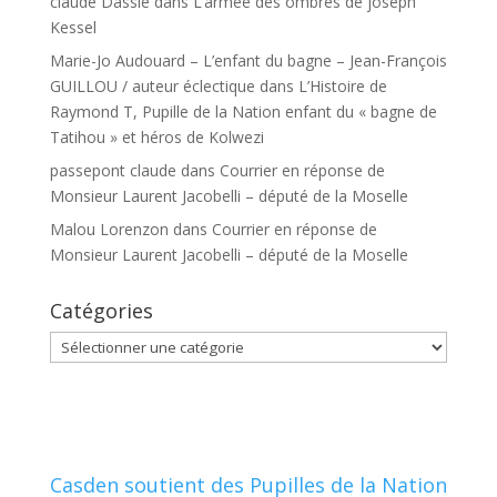
claude Dassie
dans
L’armée des ombres de joseph
Kessel
Marie-Jo Audouard – L’enfant du bagne – Jean-François
GUILLOU / auteur éclectique
dans
L’Histoire de
Raymond T, Pupille de la Nation enfant du « bagne de
Tatihou » et héros de Kolwezi
passepont claude
dans
Courrier en réponse de
Monsieur Laurent Jacobelli – député de la Moselle
Malou Lorenzon
dans
Courrier en réponse de
Monsieur Laurent Jacobelli – député de la Moselle
Catégories
Catégories
Casden soutient des Pupilles de la Nation