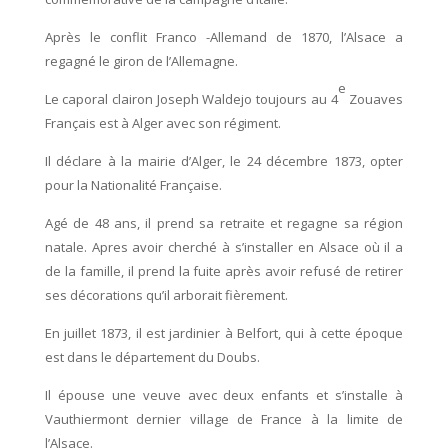
Après le conflit Franco -Allemand de 1870, l’Alsace a
regagné le giron de l’Allemagne.
e
Le caporal clairon Joseph Waldejo toujours au 4
Zouaves
Français est à Alger avec son régiment.
Il déclare à la mairie d’Alger, le 24 décembre 1873, opter
pour la Nationalité Française.
Agé de 48 ans, il prend sa retraite et regagne sa région
natale. Apres avoir cherché à s’installer en Alsace où il a
de la famille, il prend la fuite après avoir refusé de retirer
ses décorations qu’il arborait fièrement.
En juillet 1873, il est jardinier à Belfort, qui à cette époque
est dans le département du Doubs.
Il épouse une veuve avec deux enfants et s’installe à
Vauthiermont dernier village de France à la limite de
l’Alsace.