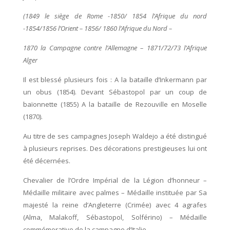
(1849 le siège de Rome -1850/ 1854 l’Afrique du nord
-1854/1856 l’Orient – 1856/ 1860 l’Afrique du Nord –
1870 la Campagne contre l’Allemagne – 1871/72/73 l’Afrique
Alger
Il est blessé plusieurs fois : A la bataille d’Inkermann par
un obus (1854). Devant Sébastopol par un coup de
baïonnette (1855) A la bataille de Rezouville en Moselle
(1870).
Au titre de ses campagnes Joseph Waldejo a été distingué
à plusieurs reprises. Des décorations prestigieuses lui ont
été décernées.
Chevalier de l’Ordre Impérial de la Légion d’honneur –
Médaille militaire avec palmes – Médaille instituée par Sa
majesté la reine d’Angleterre (Crimée) avec 4 agrafes
(Alma, Malakoff, Sébastopol, Solférino) – Médaille
commémorative de la campagne d’Italie.