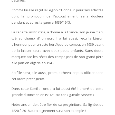
batailles.
Comme lui elle reçut la Légion d’Honneur pour ses activités
dont la promotion de l’accouchement sans douleur
pendant et après la guerre 1939/1945.
La cadette, institutrice, a donné à la France, son jeune mari,
tué au champ d’honneur. Il a lui aussi, reçu la Légion
d’honneur pour un acte héroïque au combat en 1939 avant
de la laisser seule avec deux petits enfants. Sans doute
marquée par les récits des campagnes de son grand père
elle part en Algérie en 1945.
Sa fille sera, elle aussi, promue chevalier puis officier dans
cet ordre prestigieux.
Dans cette famille l’oncle a lui aussi été honoré de cette
grande distinction en1914/1918 car « gueule cassée »
Notre ancien doit être fier de sa progéniture. Sa lignée, de
1820 à 2018 aura dignement suivi son exemple !