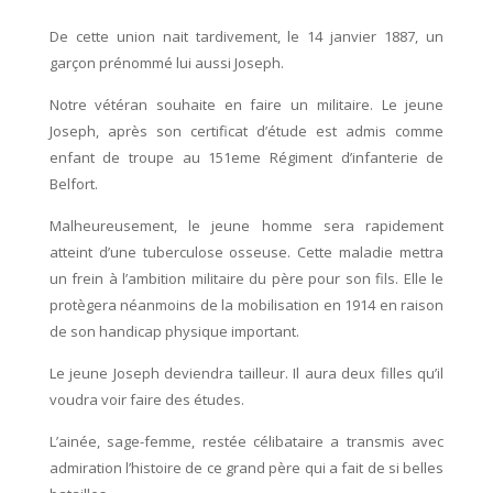
De cette union nait tardivement, le 14 janvier 1887, un
garçon prénommé lui aussi Joseph.
Notre vétéran souhaite en faire un militaire. Le jeune
Joseph, après son certificat d’étude est admis comme
enfant de troupe au 151eme Régiment d’infanterie de
Belfort.
Malheureusement, le jeune homme sera rapidement
atteint d’une tuberculose osseuse. Cette maladie mettra
un frein à l’ambition militaire du père pour son fils. Elle le
protègera néanmoins de la mobilisation en 1914 en raison
de son handicap physique important.
Le jeune Joseph deviendra tailleur. Il aura deux filles qu’il
voudra voir faire des études.
L’ainée, sage-femme, restée célibataire a transmis avec
admiration l’histoire de ce grand père qui a fait de si belles