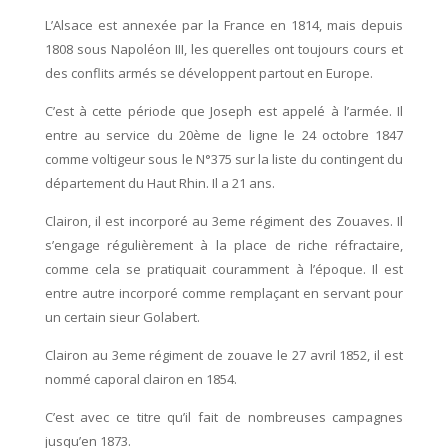
L’Alsace est annexée par la France en 1814, mais depuis
1808 sous Napoléon III, les querelles ont toujours cours et
des conflits armés se développent partout en Europe.
C’est à cette période que Joseph est appelé à l’armée. Il
entre au service du 20ème de ligne le 24 octobre 1847
comme voltigeur sous le N°375 sur la liste du contingent du
département du Haut Rhin. Il a 21 ans.
Clairon, il est incorporé au 3eme régiment des Zouaves. Il
s’engage régulièrement à la place de riche réfractaire,
comme cela se pratiquait couramment à l’époque. Il est
entre autre incorporé comme remplaçant en servant pour
un certain sieur Golabert.
Clairon au 3eme régiment de zouave le 27 avril 1852, il est
nommé caporal clairon en 1854.
C’est avec ce titre qu’il fait de nombreuses campagnes
jusqu’en 1873.