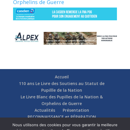
Orphelins de Guerre
Accueil
110 ans Le Livre des Soutiens au Statut de
Pupillle de la Nation
Le Livre Blanc des Pupilles de la Nation &
Orphelins de Guerre
Actualités
Présentation
RECONNAISSANCE et RÉPARATION
Nos soutiens
Fédérations
Actions
Nous utilisons des cookies pour vous garantir la meilleure