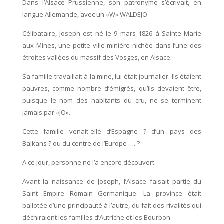
Dans l’Alsace Prussienne, son patronyme s’écrivait, en
langue Allemande, avec un «W» WALDEJO.
Célibataire, Joseph est né le 9 mars 1826 à Sainte Marie
aux Mines, une petite ville minière nichée dans l’une des
étroites vallées du massif des Vosges, en Alsace.
Sa famille travaillait à la mine, lui était journalier. Ils étaient
pauvres, comme nombre d’émigrés, qu’ils devaient être,
puisque le nom des habitants du cru, ne se terminent
jamais par «JO».
Cette famille venait-elle d’Espagne ? d’un pays des
Balkans ? ou du centre de l’Europe …. ?
A ce jour, personne ne l’a encore découvert.
Avant la naissance de Joseph, l’Alsace faisait partie du
Saint Empire Romain Germanique. La province était
ballotée d’une principauté à l’autre, du fait des rivalités qui
déchiraient les familles d’Autriche et les Bourbon.