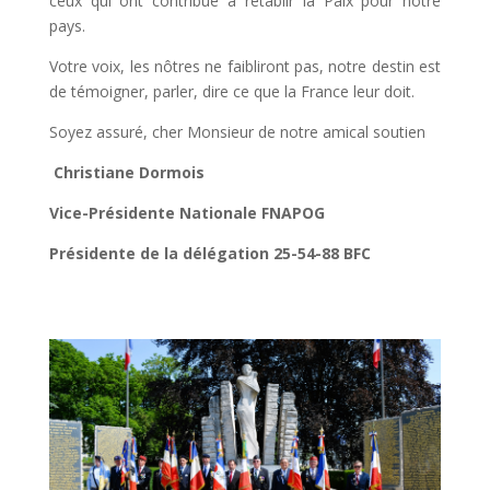
ceux qui ont contribué à rétablir la Paix pour notre
pays.
Votre voix, les nôtres ne faibliront pas, notre destin est
de témoigner, parler, dire ce que la France leur doit.
Soyez assuré, cher Monsieur de notre amical soutien
Christiane Dormois
Vice-Présidente Nationale FNAPOG
Présidente de la délégation 25-54-88 BFC