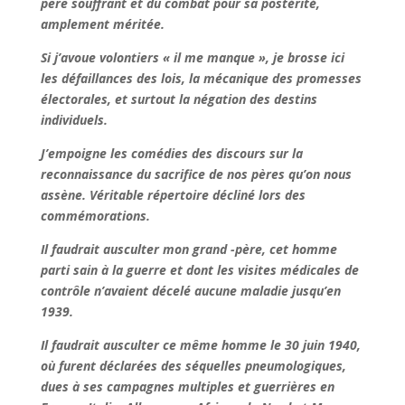
père souffrant et du combat pour sa postérité,
amplement méritée.
Si j’avoue volontiers « il me manque », je brosse ici
les défaillances des lois, la mécanique des promesses
électorales, et surtout la négation des destins
individuels.
J’empoigne les comédies des discours sur la
reconnaissance du sacrifice de nos pères qu’on nous
assène. Véritable répertoire décliné lors des
commémorations.
Il faudrait ausculter mon grand -père, cet homme
parti sain à la guerre et dont les visites médicales de
contrôle n’avaient décelé aucune maladie jusqu’en
1939.
Il faudrait ausculter ce même homme le 30 juin 1940,
où furent déclarées des séquelles pneumologiques,
dues à ses campagnes multiples et guerrières en