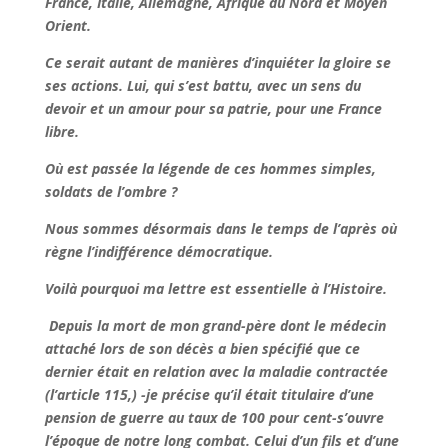
France, Italie, Allemagne, Afrique du Nord et Moyen
Orient.
Ce serait autant de manières d’inquiéter la gloire se
ses actions. Lui, qui s’est battu, avec un sens du
devoir et un amour pour sa patrie, pour une France
libre.
Où est passée la légende de ces hommes simples,
soldats de l’ombre ?
Nous sommes désormais dans le temps de l’après où
règne l’indifférence démocratique.
Voilà pourquoi ma lettre est essentielle à l’Histoire.
Depuis la mort de mon grand-père dont le médecin
attaché lors de son décès a bien spécifié que ce
dernier était en relation avec la maladie contractée
(l’article 115,) -je précise qu’il était titulaire d’une
pension de guerre au taux de 100 pour cent-s’ouvre
l’époque de notre long combat. Celui d’un fils et d’une