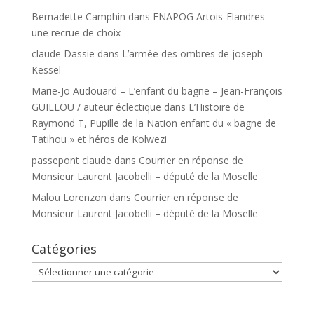
Bernadette Camphin
dans
FNAPOG Artois-Flandres
une recrue de choix
claude Dassie
dans
L’armée des ombres de joseph
Kessel
Marie-Jo Audouard – L’enfant du bagne – Jean-François
GUILLOU / auteur éclectique
dans
L’Histoire de
Raymond T, Pupille de la Nation enfant du « bagne de
Tatihou » et héros de Kolwezi
passepont claude
dans
Courrier en réponse de
Monsieur Laurent Jacobelli – député de la Moselle
Malou Lorenzon
dans
Courrier en réponse de
Monsieur Laurent Jacobelli – député de la Moselle
Catégories
Catégories