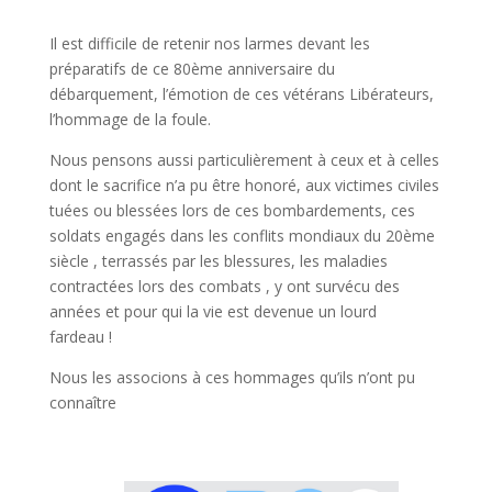
Il est difficile de retenir nos larmes devant les
préparatifs de ce 80ème anniversaire du
débarquement, l’émotion de ces vétérans Libérateurs,
l’hommage de la foule.
Nous pensons aussi particulièrement à ceux et à celles
dont le sacrifice n’a pu être honoré, aux victimes civiles
tuées ou blessées lors de ces bombardements, ces
soldats engagés dans les conflits mondiaux du 20ème
siècle , terrassés par les blessures, les maladies
contractées lors des combats , y ont survécu des
années et pour qui la vie est devenue un lourd
fardeau !
Nous les associons à ces hommages qu’ils n’ont pu
connaître