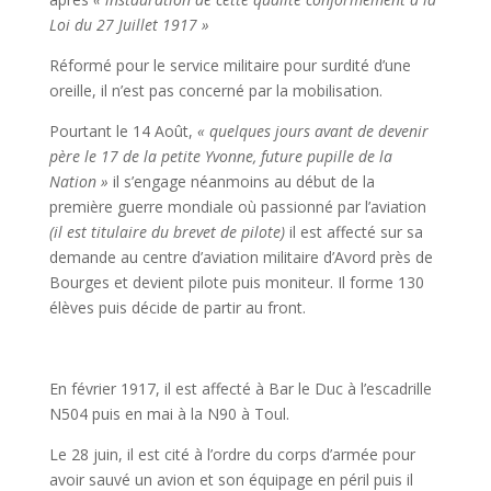
Loi du 27 Juillet 1917 »
Réformé pour le service militaire pour surdité d’une
oreille, il n’est pas concerné par la mobilisation.
Pourtant le 14 Août,
« quelques jours avant de devenir
père le 17 de la petite Yvonne, future pupille de la
Nation »
il s’engage néanmoins au début de la
première guerre mondiale où passionné par l’aviation
(il est titulaire du brevet de pilote)
il est affecté sur sa
demande au centre d’aviation militaire d’Avord près de
Bourges et devient pilote puis moniteur. Il forme 130
élèves puis décide de partir au front.
En février 1917, il est affecté à Bar le Duc à l’escadrille
N504 puis en mai à la N90 à Toul.
Le 28 juin, il est cité à l’ordre du corps d’armée pour
avoir sauvé un avion et son équipage en péril puis il