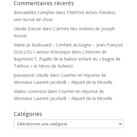
Commentaires récents
Bernadette Camphin
dans
FNAPOG Artois-Flandres
une recrue de choix
claude Dassie
dans
L’armée des ombres de joseph
Kessel
Marie-Jo Audouard – L’enfant du bagne – Jean-François
GUILLOU / auteur éclectique
dans
L’Histoire de
Raymond T, Pupille de la Nation enfant du « bagne de
Tatihou » et héros de Kolwezi
passepont claude
dans
Courrier en réponse de
Monsieur Laurent Jacobelli – député de la Moselle
Malou Lorenzon
dans
Courrier en réponse de
Monsieur Laurent Jacobelli – député de la Moselle
Catégories
Catégories