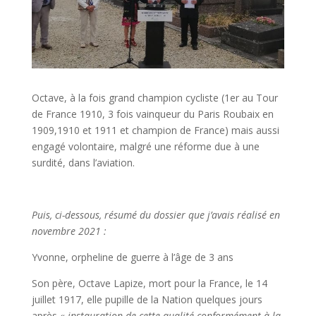
Octave, à la fois grand champion cycliste (1er au Tour
de France 1910, 3 fois vainqueur du Paris Roubaix en
1909,1910 et 1911 et champion de France) mais aussi
engagé volontaire, malgré une réforme due à une
surdité, dans l’aviation.
Puis, ci-dessous, résumé du dossier que j’avais réalisé en
novembre 2021 :
Yvonne, orpheline de guerre à l’âge de 3 ans
Son père, Octave Lapize, mort pour la France, le 14
juillet 1917, elle pupille de la Nation quelques jours
après
« instauration de cette qualité conformément à la