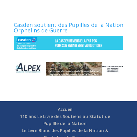
Casden soutient des Pupilles de la Nation
Orphelins de Guerre
Accueil
110 ans Le Livre des Soutiens au Statut de
Pupillle de la Nation
Le Livre Blanc des Pupilles de la Nation &