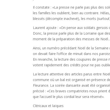
Il constate : «La presse ne parle pas plus des so
les familles les oublient, bien au contraire. Hélas
blessés (décompte inachevé), les morts (surtout
Laurent ajoute : «On pense aux soldats gersois de
Donc, la presse parle plus de la Lorraine que des 
moment de la préparation des messes de Noël
Ainsi, un numéro précédant Noël de la Semaine r
on devait faire l’office de minuit dans nos paro
En revanche, la lecture des coupures de presse 
votent rapidement des crédits pour ne pas oub
La lecture attentive des articles parus entre No
commune où un bal est organisé en présence des «
Fleurance. La soirée dansante avait été organisé
précisé : «Ces braves compatriotes nous prient d’i
que l’accueil le plus cordial leur sera réservé».
Cléricaux et laïques