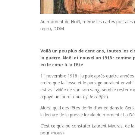
Au moment de Noël, même les cartes postales re
repro, DDM
Voilà un peu plus de cent ans, toutes les c
la guerre. Noël et nouvel an 1918 : comme 
eu le cœur à la fête.
11 novembre 1918 : la paix après quatre années d
croire que la liesse et le partage auraient enva
est vrai vidée de son son sang, semble rester meu
a payé un lourd tribut (
cf. le chiffre
).
Alors, quid des fêtes de fin d’année dans le Gers
la lecture de la presse locale du moment : La Dé
C’est ce qu’a pu constater Laurent Mauras, de l
pour «nous».