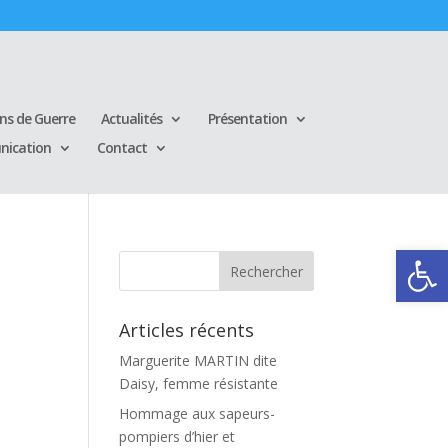
ins de Guerre
Actualités
Présentation
ication
Contact
Ouvrir la
Articles récents
Marguerite MARTIN dite
Daisy, femme résistante
Hommage aux sapeurs-
pompiers d’hier et