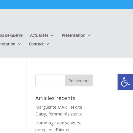
ins de Guerre
Actualités
Présentation
ication
Contact
Ouvrir la
Articles récents
Marguerite MARTIN dite
Daisy, femme résistante
Hommage aux sapeurs-
pompiers d’hier et