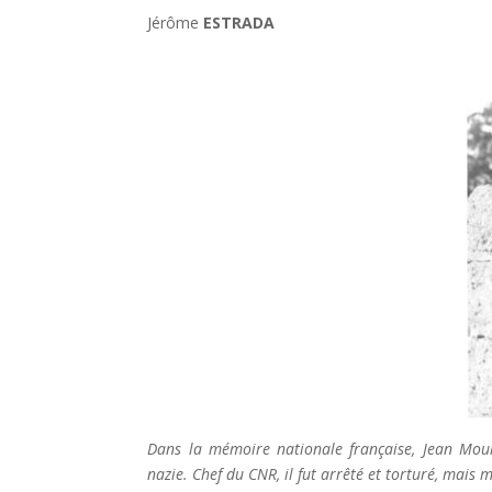
Jérôme
ESTRADA
Dans la mémoire nationale f
r
ançaise, Jean Moul
nazie. Chef du CNR, il fut arrêté et torturé, mais