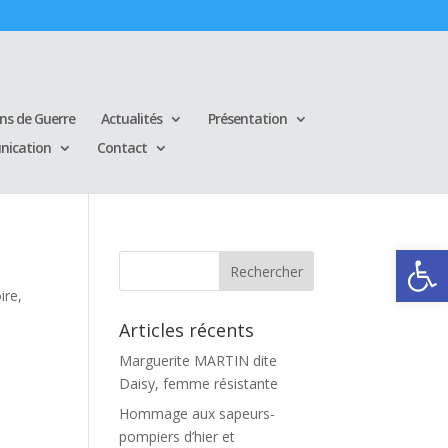
ins de Guerre
Actualités
Présentation
ication
Contact
Ouvrir la
ire
,
Articles récents
Marguerite MARTIN dite
Daisy, femme résistante
Hommage aux sapeurs-
pompiers d’hier et