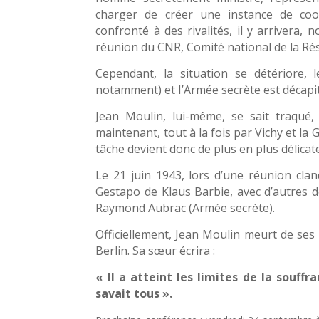
charger de créer une instance de coo
confronté à des rivalités, il y arrivera,
réunion du CNR, Comité national de la Rés
Cependant, la situation se détériore, 
notamment) et I’Armée secrète est décapi
Jean Moulin, lui-même, se sait traqué,
maintenant, tout à la fois par Vichy et la 
tâche devient donc de plus en plus délicate
Le 21 juin 1943, lors d’une réunion clan
Gestapo de Klaus Barbie, avec d’autres 
Raymond Aubrac (Armée secrète).
Officiellement, Jean Moulin meurt de ses b
Berlin. Sa sœur écrira :
« Il a atteint les limites de la souffr
savait
tous ».