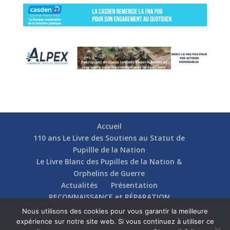
Accueil
110 ans Le Livre des Soutiens au Statut de
Pupillle de la Nation
Le Livre Blanc des Pupilles de la Nation &
Orphelins de Guerre
Actualités
Présentation
RECONNAISSANCE et RÉPARATION
Nos soutiens
Fédérations
Actions
Nous utilisons des cookies pour vous garantir la meilleure
Communication
Contact
expérience sur notre site web. Si vous continuez à utiliser ce