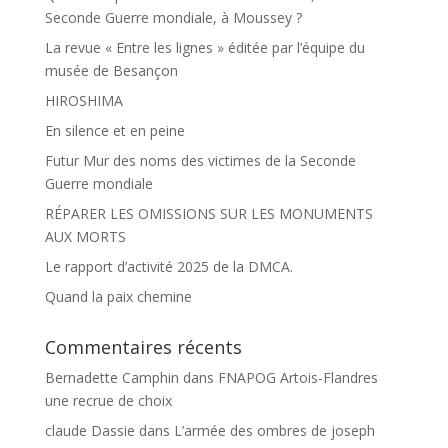
Seconde Guerre mondiale, à Moussey ?
La revue « Entre les lignes » éditée par l’équipe du
musée de Besançon
HIROSHIMA
En silence et en peine
Futur Mur des noms des victimes de la Seconde
Guerre mondiale
RÉPARER LES OMISSIONS SUR LES MONUMENTS
AUX MORTS
Le rapport d’activité 2025 de la DMCA.
Quand la paix chemine
Commentaires récents
Bernadette Camphin
dans
FNAPOG Artois-Flandres
une recrue de choix
claude Dassie
dans
L’armée des ombres de joseph