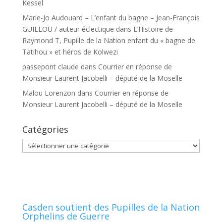
Kessel
Marie-Jo Audouard – L’enfant du bagne – Jean-François
GUILLOU / auteur éclectique
dans
L’Histoire de
Raymond T, Pupille de la Nation enfant du « bagne de
Tatihou » et héros de Kolwezi
passepont claude
dans
Courrier en réponse de
Monsieur Laurent Jacobelli – député de la Moselle
Malou Lorenzon
dans
Courrier en réponse de
Monsieur Laurent Jacobelli – député de la Moselle
Catégories
Catégories
Casden soutient des Pupilles de la Nation
Orphelins de Guerre