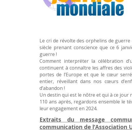
Le cri de révolte des orphelins de guerre
siècle prenant conscience que ce 6 janv
guerre !
Comment interpréter la célébration d’u
continuent à connaître les affres des vio
portes de l’Europe et que le cœur serr
entier, réveillant dans nos cœurs d’enf
d’abandon !
Un destin qui est le nôtre et qui à ce jour
110 ans après, regardons ensemble le tém
leur engagement en 2024.
Extraits du message commun
communication de l’Association U