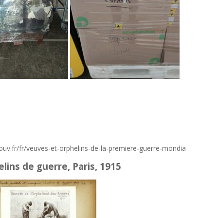
v.fr/fr/veuves-et-orphelins-de-la-premiere-guerre-mondia
lins de guerre, Paris, 1915