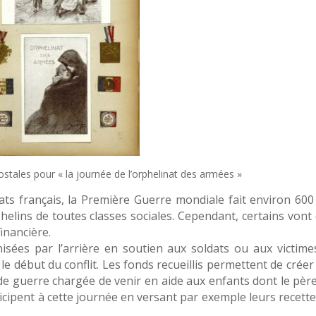
ostales pour « la journée de l’orphelinat des armées »
dats français, la Première Guerre mondiale fait environ 600
elins de toutes classes sociales. Cependant, certains vont 
inancière.
isées par l’arrière en soutien aux soldats ou aux victime
le début du conflit. Les fonds recueillis permettent de crée
de guerre chargée de venir en aide aux enfants dont le père
icipent à cette journée en versant par exemple leurs recette