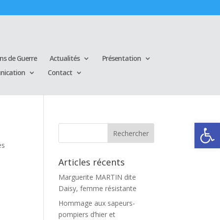
ins de Guerre
Actualités
Présentation
ication
Contact
Ouvrir la
es
Articles récents
Marguerite MARTIN dite
Daisy, femme résistante
Hommage aux sapeurs-
pompiers d’hier et