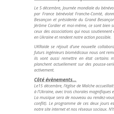
Le 5 décembre, Journée mondiale du bénévola
par France bénévolat Franche-Comté, donn
Besançon et présidente du Grand Besançon m
Jérôme Cordier et moi-même, ce sont bien sûr
ceux des associations qui nous soutiennent 
en Ukraine et rendent notre action possible.
UKRaide se réjouit d’une nouvelle collabora
futurs ingénieurs biomédicaux nous ont remis
ils vont aussi remettre en état certains m
planchent actuellement sur des pousse-ser
activement.
Côté évènements…
Le15 décembre, l’église de Maîche accueillait
à l’Ukraine, avec trois chorales magnifiques
La musique sera de nouveau au rendez-vous l
conflit). Le programme de ces deux jours est
notre site internet et nos réseaux sociaux. N’