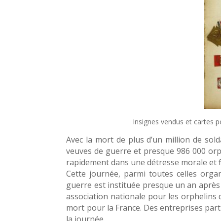
Insignes vendus et cartes p
Avec la mort de plus d’un million de sol
veuves de guerre et presque 986 000 orph
rapidement dans une détresse morale et f
Cette journée, parmi toutes celles organ
guerre est instituée presque un an après 
association nationale pour les orphelins 
mort pour la France. Des entreprises part
la journée.