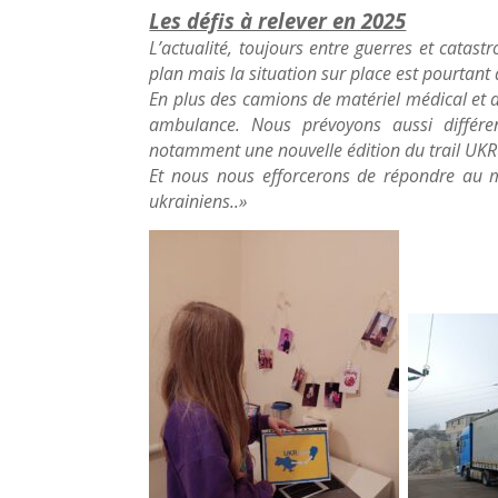
Les défis à relever en 2025
L’actualité, toujours entre guerres et catast
plan mais la situation sur place est pourtant 
En plus des camions de matériel médical et a
ambulance. Nous prévoyons aussi différent
notamment une nouvelle édition du trail UKR
Et nous nous efforcerons de répondre au m
ukrainiens..»