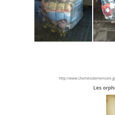
http://www.cheminsdememoire.gou
Les orphe