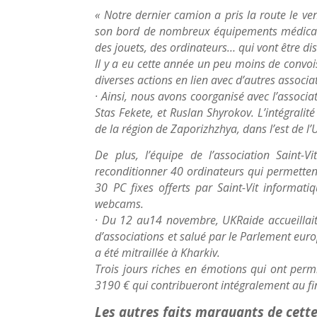
« Notre dernier camion a pris la route le ve
son bord de nombreux équipements médicaux,
des jouets, des ordinateurs… qui vont être dis
Il y a eu cette année un peu moins de convois
diverses actions en lien avec d’autres associa
· Ainsi, nous avons coorganisé avec l’associa
Stas Fekete, et Ruslan Shyrokov. L’intégralit
de la région de Zaporizhzhya, dans l’est de l’
De plus, l’équipe de l’association Saint-
reconditionner 40 ordinateurs qui permettent
30 PC fixes offerts par Saint-Vit informat
webcams.
· Du 12 au14 novembre, UKRaide accueillait 
d’associations et salué par le Parlement eur
a été mitraillée à Kharkiv.
Trois jours riches en émotions qui ont perm
3190 € qui contribueront intégralement au f
Les autres faits marquants de cette