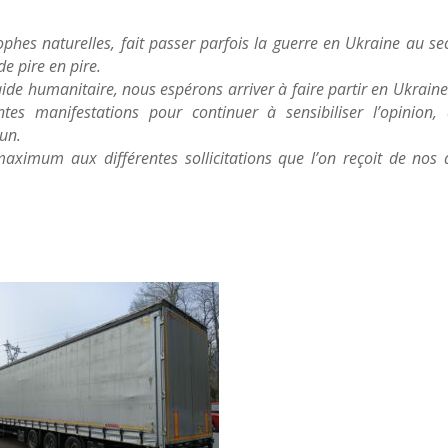
rophes naturelles, fait passer parfois la guerre en Ukraine au s
de pire en pire.
ide humanitaire, nous espérons arriver à faire partir en Ukrain
es manifestations pour continuer à sensibiliser l’opinion, 
un.
aximum aux différentes sollicitations que l’on reçoit de nos