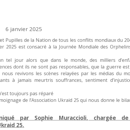
6 janvier 2025
 et Pupilles de la Nation de tous les conflits mondiaux du 2
ier 2025 est consacré à la Journée Mondiale des Orphelin
n tel jour alors que dans le monde, des milliers d’enf
lences dont ils ne sont pas responsables, que la guerre est
é nous revivons les scènes relayées par les médias du m
ants à jamais meurtris souffrances, sentiment d’injustic
 n’est toujours pas réparé
oignage de l’Association Ukraid 25 qui nous donne le bila
iqué par Sophie Muraccioli, chargée de
kraid 25.