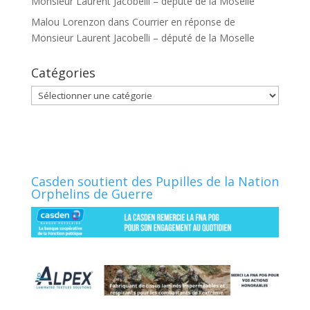
Monsieur Laurent Jacobelli – député de la Moselle
Malou Lorenzon
dans
Courrier en réponse de
Monsieur Laurent Jacobelli – député de la Moselle
Catégories
Catégories
Casden soutient des Pupilles de la Nation
Orphelins de Guerre