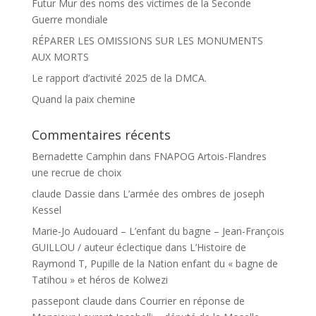
Futur Mur des noms des victimes de la Seconde
Guerre mondiale
RÉPARER LES OMISSIONS SUR LES MONUMENTS
AUX MORTS
Le rapport d’activité 2025 de la DMCA.
Quand la paix chemine
Commentaires récents
Bernadette Camphin
dans
FNAPOG Artois-Flandres
une recrue de choix
claude Dassie
dans
L’armée des ombres de joseph
Kessel
Marie-Jo Audouard – L’enfant du bagne – Jean-François
GUILLOU / auteur éclectique
dans
L’Histoire de
Raymond T, Pupille de la Nation enfant du « bagne de
Tatihou » et héros de Kolwezi
passepont claude
dans
Courrier en réponse de