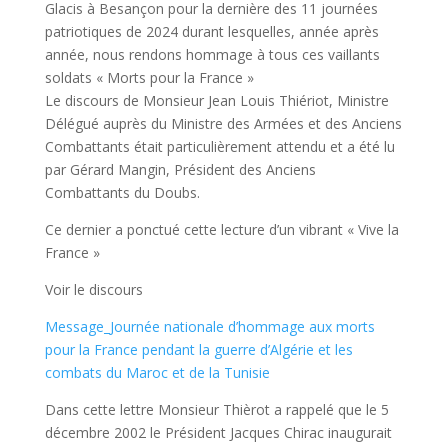
Glacis à Besançon pour la dernière des 11 journées
patriotiques de 2024 durant lesquelles, année après
année, nous rendons hommage à tous ces vaillants
soldats « Morts pour la France »
Le discours de Monsieur Jean Louis Thiériot, Ministre
Délégué auprès du Ministre des Armées et des Anciens
Combattants était particulièrement attendu et a été lu
par Gérard Mangin, Président des Anciens
Combattants du Doubs.
Ce dernier a ponctué cette lecture d’un vibrant « Vive la
France »
Voir le discours
Message_Journée nationale d’hommage aux morts
pour la France pendant la guerre d’Algérie et les
combats du Maroc et de la Tunisie
Dans cette lettre Monsieur Thièrot a rappelé que le 5
décembre 2002 le Président Jacques Chirac inaugurait