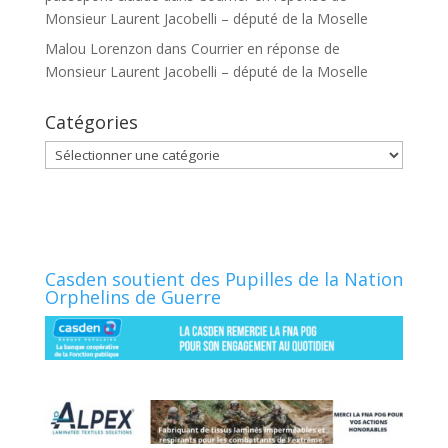
Monsieur Laurent Jacobelli – député de la Moselle
Malou Lorenzon
dans
Courrier en réponse de
Monsieur Laurent Jacobelli – député de la Moselle
Catégories
Catégories
Casden soutient des Pupilles de la Nation
Orphelins de Guerre