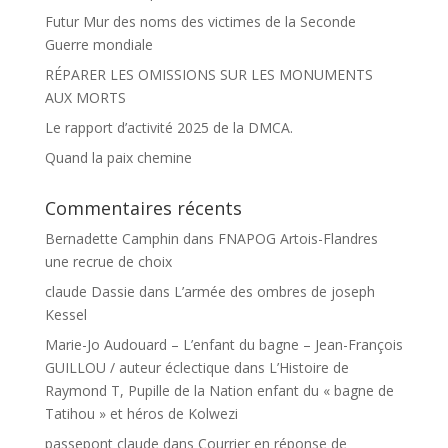
Futur Mur des noms des victimes de la Seconde
Guerre mondiale
RÉPARER LES OMISSIONS SUR LES MONUMENTS
AUX MORTS
Le rapport d’activité 2025 de la DMCA.
Quand la paix chemine
Commentaires récents
Bernadette Camphin
dans
FNAPOG Artois-Flandres
une recrue de choix
claude Dassie
dans
L’armée des ombres de joseph
Kessel
Marie-Jo Audouard – L’enfant du bagne – Jean-François
GUILLOU / auteur éclectique
dans
L’Histoire de
Raymond T, Pupille de la Nation enfant du « bagne de
Tatihou » et héros de Kolwezi
passepont claude
dans
Courrier en réponse de