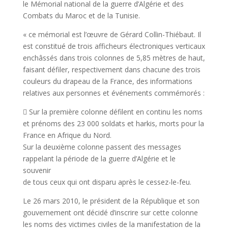
le Mémorial national de la guerre d’Algérie et des
Combats du Maroc et de la Tunisie.
« ce mémorial est l’œuvre de Gérard Collin-Thiébaut. Il
est constitué de trois afficheurs électroniques verticaux
enchâssés dans trois colonnes de 5,85 mètres de haut,
faisant défiler, respectivement dans chacune des trois
couleurs du drapeau de la France, des informations
relatives aux personnes et événements commémorés :
 Sur la première colonne défilent en continu les noms
et prénoms des 23 000 soldats et harkis, morts pour la
France en Afrique du Nord.
Sur la deuxième colonne passent des messages
rappelant la période de la guerre d’Algérie et le
souvenir
de tous ceux qui ont disparu après le cessez-le-feu.
Le 26 mars 2010, le président de la République et son
gouvernement ont décidé d’inscrire sur cette colonne
les noms des victimes civiles de la manifestation de la