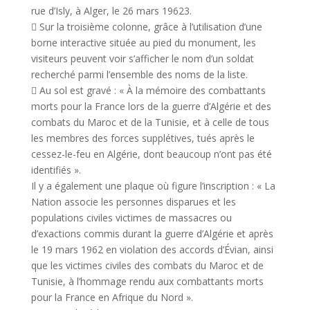
rue d’Isly, à Alger, le 26 mars 19623.
 Sur la troisième colonne, grâce à l’utilisation d’une
borne interactive située au pied du monument, les
visiteurs peuvent voir s’afficher le nom d’un soldat
recherché parmi l’ensemble des noms de la liste.
 Au sol est gravé : « À la mémoire des combattants
morts pour la France lors de la guerre d’Algérie et des
combats du Maroc et de la Tunisie, et à celle de tous
les membres des forces supplétives, tués après le
cessez-le-feu en Algérie, dont beaucoup n’ont pas été
identifiés ».
Il y a également une plaque où figure l’inscription : « La
Nation associe les personnes disparues et les
populations civiles victimes de massacres ou
d’exactions commis durant la guerre d’Algérie et après
le 19 mars 1962 en violation des accords d’Évian, ainsi
que les victimes civiles des combats du Maroc et de
Tunisie, à l’hommage rendu aux combattants morts
pour la France en Afrique du Nord ».