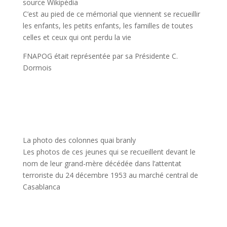
source Wikipédia
C’est au pied de ce mémorial que viennent se recueillir
les enfants, les petits enfants, les familles de toutes
celles et ceux qui ont perdu la vie
FNAPOG était représentée par sa Présidente C.
Dormois
La photo des colonnes quai branly
L
es
photo
s
de ces jeunes qui se recueillent devant le
nom de leur grand-mère décédée dans l’attentat
terroriste du 24 décembre 1953 au marché central de
Casablanca