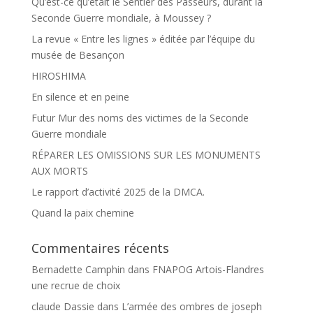
Qu’est-ce qu’était le Sentier des Passeurs, durant la
Seconde Guerre mondiale, à Moussey ?
La revue « Entre les lignes » éditée par l’équipe du
musée de Besançon
HIROSHIMA
En silence et en peine
Futur Mur des noms des victimes de la Seconde
Guerre mondiale
RÉPARER LES OMISSIONS SUR LES MONUMENTS
AUX MORTS
Le rapport d’activité 2025 de la DMCA.
Quand la paix chemine
Commentaires récents
Bernadette Camphin
dans
FNAPOG Artois-Flandres
une recrue de choix
claude Dassie
dans
L’armée des ombres de joseph