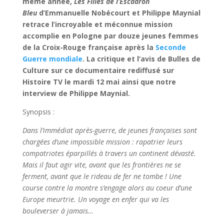
même année,
Les Filles de l’Escadron
Bleu
d’Emmanuelle Nobécourt et Philippe Maynial
retrace l’incroyable et méconnue mission
accomplie en Pologne par douze jeunes femmes
de la Croix-Rouge française après la
Seconde
Guerre mondiale
. La critique et l’avis de Bulles de
Culture sur ce documentaire rediffusé sur
Histoire TV le mardi 12 mai ainsi que notre
interview de Philippe Maynial.
Synopsis :
Dans l’immédiat après-guerre, de jeunes françaises sont
chargées d’une impossible mission : rapatrier leurs
compatriotes éparpillés à travers un continent dévasté.
Mais il faut agir vite, avant que les frontières ne se
ferment, avant que le rideau de fer ne tombe ! Une
course contre la montre s’engage alors au coeur d’une
Europe meurtrie. Un voyage en enfer qui va les
bouleverser à jamais…