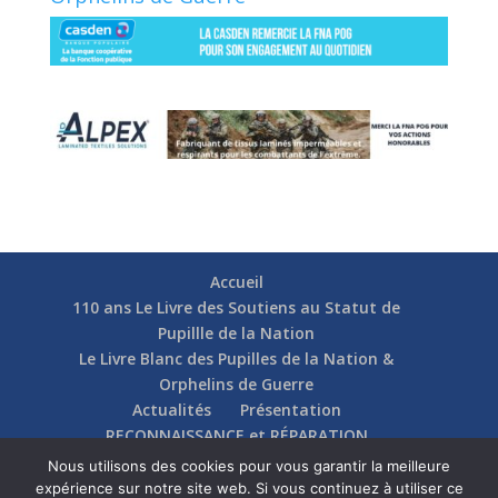
Accueil
110 ans Le Livre des Soutiens au Statut de
Pupillle de la Nation
Le Livre Blanc des Pupilles de la Nation &
Orphelins de Guerre
Actualités
Présentation
RECONNAISSANCE et RÉPARATION
Nos soutiens
Fédérations
Actions
Nous utilisons des cookies pour vous garantir la meilleure
Communication
Contact
expérience sur notre site web. Si vous continuez à utiliser ce