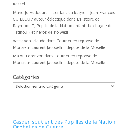
Kessel
Marie-Jo Audouard – L’enfant du bagne – Jean-François
GUILLOU / auteur éclectique
dans
L’Histoire de
Raymond T, Pupille de la Nation enfant du « bagne de
Tatihou » et héros de Kolwezi
passepont claude
dans
Courrier en réponse de
Monsieur Laurent Jacobelli – député de la Moselle
Malou Lorenzon
dans
Courrier en réponse de
Monsieur Laurent Jacobelli – député de la Moselle
Catégories
Catégories
Casden soutient des Pupilles de la Nation
Orphelins de Guerre