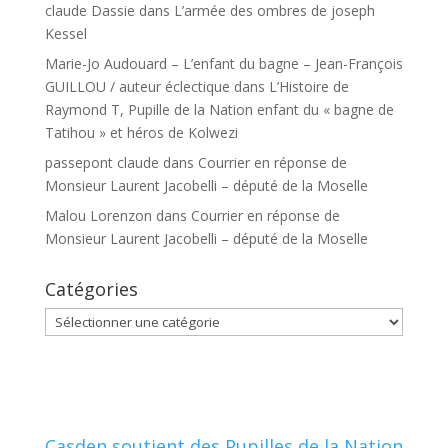
claude Dassie
dans
L’armée des ombres de joseph
Kessel
Marie-Jo Audouard – L’enfant du bagne – Jean-François
GUILLOU / auteur éclectique
dans
L’Histoire de
Raymond T, Pupille de la Nation enfant du « bagne de
Tatihou » et héros de Kolwezi
passepont claude
dans
Courrier en réponse de
Monsieur Laurent Jacobelli – député de la Moselle
Malou Lorenzon
dans
Courrier en réponse de
Monsieur Laurent Jacobelli – député de la Moselle
Catégories
Catégories
Casden soutient des Pupilles de la Nation