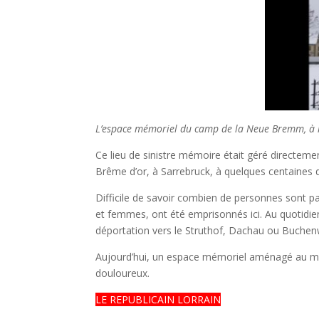
L’espace mémoriel du camp de la Neue Bremm, à l
Ce lieu de sinistre mémoire était géré directem
Brême d’or, à Sarrebruck, à quelques centaines d
Difficile de savoir combien de personnes sont p
et femmes, ont été emprisonnés ici. Au quotidien,
déportation vers le Struthof, Dachau ou Buchenw
Aujourd’hui, un espace mémoriel aménagé au milie
douloureux.
LE REPUBLICAIN LORRAIN