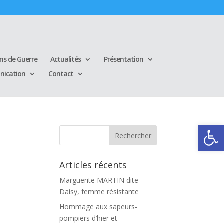
ins de Guerre
Actualités
Présentation
ication
Contact
Ouvrir la
Articles récents
Marguerite MARTIN dite
Daisy, femme résistante
Hommage aux sapeurs-
pompiers d’hier et