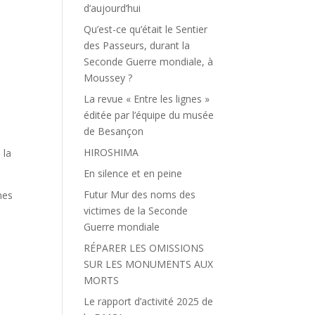
d’aujourd’hui
Qu’est-ce qu’était le Sentier
des Passeurs, durant la
Seconde Guerre mondiale, à
Moussey ?
La revue « Entre les lignes »
éditée par l’équipe du musée
de Besançon
HIROSHIMA
 la
En silence et en peine
Futur Mur des noms des
mes
victimes de la Seconde
Guerre mondiale
RÉPARER LES OMISSIONS
SUR LES MONUMENTS AUX
MORTS
Le rapport d’activité 2025 de