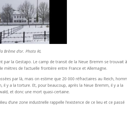
a Brême d’or. Photo RL
ent par la Gestapo. Le camp de transit de la Neue Bremm se trouvait à
e mètres de l’actuelle frontière entre France et Allemagne.
assées par là, mais on estime que 20 000 réfractaires au Reich, hom
 il y a la torture. Et, pour beaucoup, après la Neue Bremm, il y a la
ald, et donc une mort quasi-certaine.
u d’une zone industrielle rappelle l’existence de ce lieu et ce passé