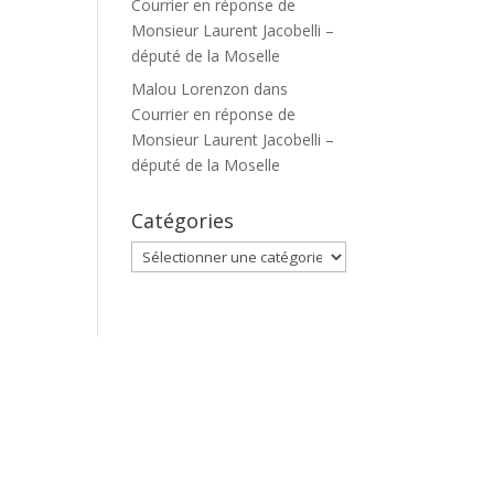
Courrier en réponse de
Monsieur Laurent Jacobelli –
député de la Moselle
Malou Lorenzon
dans
Courrier en réponse de
Monsieur Laurent Jacobelli –
député de la Moselle
Catégories
Catégories