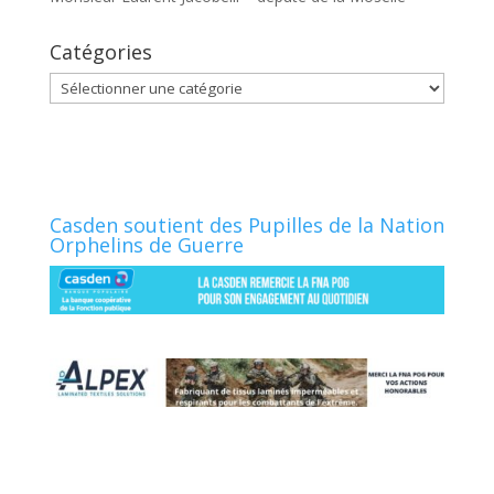
Catégories
Catégories
Casden soutient des Pupilles de la Nation
Orphelins de Guerre