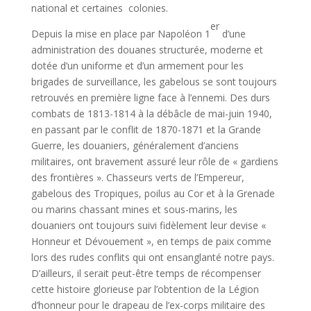
national et certaines colonies.
er
Depuis la mise en place par Napoléon 1
d’une
administration des douanes structurée, moderne et
dotée d’un uniforme et d’un armement pour les
brigades de surveillance, les gabelous se sont toujours
retrouvés en première ligne face à l’ennemi. Des durs
combats de 1813-1814 à la débâcle de mai-juin 1940,
en passant par le conflit de 1870-1871 et la Grande
Guerre, les douaniers, généralement d’anciens
militaires, ont bravement assuré leur rôle de « gardiens
des frontières ». Chasseurs verts de l’Empereur,
gabelous des Tropiques, poilus au Cor et à la Grenade
ou marins chassant mines et sous-marins, les
douaniers ont toujours suivi fidèlement leur devise «
Honneur et Dévouement », en temps de paix comme
lors des rudes conflits qui ont ensanglanté notre pays.
D’ailleurs, il serait peut-être temps de récompenser
cette histoire glorieuse par l’obtention de la Légion
d’honneur pour le drapeau de l’ex-corps militaire des