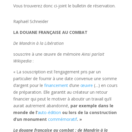
Vous trouverez donc ci-joint le bulletin de réservation.
Raphaël Schneider
LA DOUANE FRANÇAISE AU COMBAT
De Mandrin à la Libération
souscrire à une œuvre de mémoire
Ainsi parlait
Wikipedia
:
« La souscription est l’engagement pris par un
particulier de fournir à une date convenue une somme
d’argent pour le
financement
d’une
œuvre
(…) en cours
de préparation. Elle garantit au créateur un retour
financier qui peut le motiver à aboutir un travail qu’il
aurait autrement abandonné,
par exemple dans le
monde de l’
auto-édition
ou lors de la construction
d’un monument
commémoratif
. »
La douane française au combat : de Mandrin à la