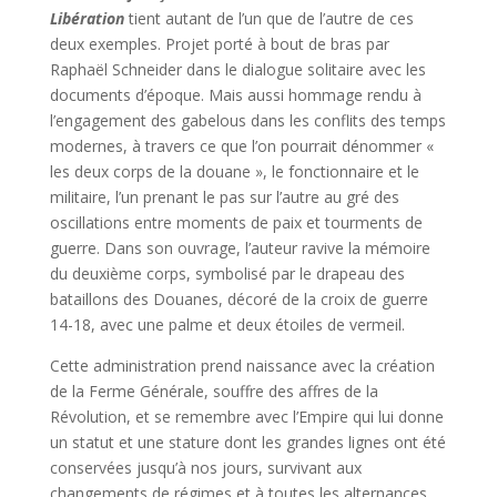
Libération
tient autant de l’un que de l’autre de ces
deux exemples. Projet porté à bout de bras par
Raphaël Schneider dans le dialogue solitaire avec les
documents d’époque. Mais aussi hommage rendu à
l’engagement des gabelous dans les conflits des temps
modernes, à travers ce que l’on pourrait dénommer «
les deux corps de la douane », le fonctionnaire et le
militaire, l’un prenant le pas sur l’autre au gré des
oscillations entre moments de paix et tourments de
guerre. Dans son ouvrage, l’auteur ravive la mémoire
du deuxième corps, symbolisé par le drapeau des
bataillons des Douanes, décoré de la croix de guerre
14-18, avec une palme et deux étoiles de vermeil.
Cette administration prend naissance avec la création
de la Ferme Générale, souffre des affres de la
Révolution, et se remembre avec l’Empire qui lui donne
un statut et une stature dont les grandes lignes ont été
conservées jusqu’à nos jours, survivant aux
changements de régimes et à toutes les alternances