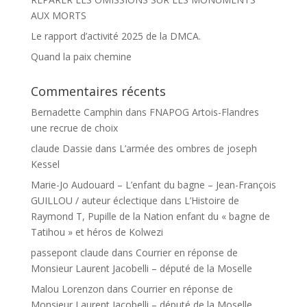
AUX MORTS
Le rapport d’activité 2025 de la DMCA.
Quand la paix chemine
Commentaires récents
Bernadette Camphin
dans
FNAPOG Artois-Flandres
une recrue de choix
claude Dassie
dans
L’armée des ombres de joseph
Kessel
Marie-Jo Audouard – L’enfant du bagne – Jean-François
GUILLOU / auteur éclectique
dans
L’Histoire de
Raymond T, Pupille de la Nation enfant du « bagne de
Tatihou » et héros de Kolwezi
passepont claude
dans
Courrier en réponse de
Monsieur Laurent Jacobelli – député de la Moselle
Malou Lorenzon
dans
Courrier en réponse de
Monsieur Laurent Jacobelli – député de la Moselle