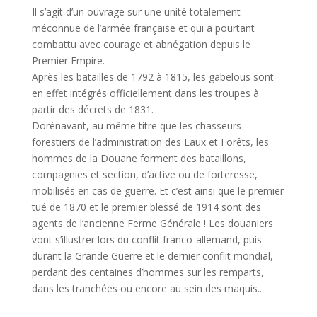
Il s’agit d’un ouvrage sur une unité totalement
méconnue de l’armée française et qui a pourtant
combattu avec courage et abnégation depuis le
Premier Empire.
Après les batailles de 1792 à 1815, les gabelous sont
en effet intégrés officiellement dans les troupes à
partir des décrets de 1831.
Dorénavant, au même titre que les chasseurs-
forestiers de l’administration des Eaux et Forêts, les
hommes de la Douane forment des bataillons,
compagnies et section, d’active ou de forteresse,
mobilisés en cas de guerre. Et c’est ainsi que le premier
tué de 1870 et le premier blessé de 1914 sont des
agents de l’ancienne Ferme Générale ! Les douaniers
vont s’illustrer lors du conflit franco-allemand, puis
durant la Grande Guerre et le dernier conflit mondial,
perdant des centaines d’hommes sur les remparts,
dans les tranchées ou encore au sein des maquis..