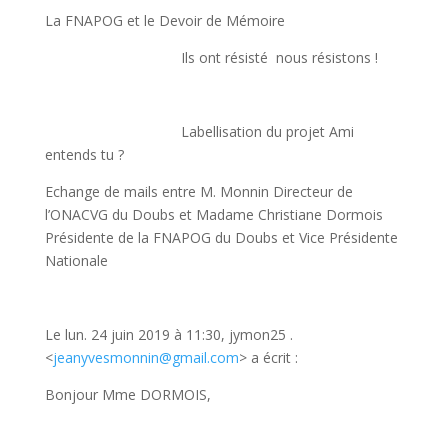
La FNAPOG et le Devoir de Mémoire
Ils ont résisté nous résistons !
Labellisation du projet Ami
entends tu ?
Echange de mails entre M. Monnin Directeur de
l’ONACVG du Doubs et Madame Christiane Dormois
Présidente de la FNAPOG du Doubs et Vice Présidente
Nationale
Le lun. 24 juin 2019 à 11:30, jymon25 .
<
jeanyvesmonnin@gmail.com
> a écrit :
Bonjour Mme DORMOIS,