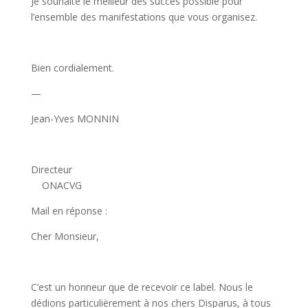
Je souhaite le meilleur des succès possible pour
l’ensemble des manifestations que vous organisez.
Bien cordialement.
—
Jean-Yves MONNIN
Directeur
ONACVG
Mail en réponse :
Cher Monsieur,
C’est un honneur que de recevoir ce label. Nous le
dédions particulièrement à nos chers Disparus, à tous