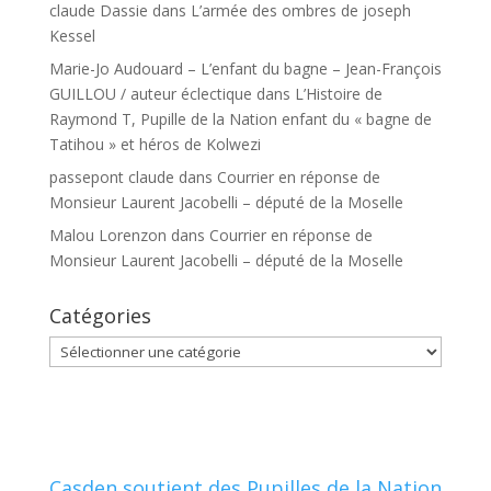
claude Dassie
dans
L’armée des ombres de joseph
Kessel
Marie-Jo Audouard – L’enfant du bagne – Jean-François
GUILLOU / auteur éclectique
dans
L’Histoire de
Raymond T, Pupille de la Nation enfant du « bagne de
Tatihou » et héros de Kolwezi
passepont claude
dans
Courrier en réponse de
Monsieur Laurent Jacobelli – député de la Moselle
Malou Lorenzon
dans
Courrier en réponse de
Monsieur Laurent Jacobelli – député de la Moselle
Catégories
Catégories
Casden soutient des Pupilles de la Nation