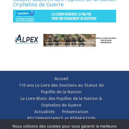
Orphelins de Guerre
Accueil
110 ans Le Livre des Soutiens au Statut de
Pupillle de la Nation
Le Livre Blanc des Pupilles de la Nation &
Orphelins de Guerre
Actualités
Présentation
RECONNAISSANCE et RÉPARATION
Nos soutiens
Fédérations
Actions
Nous utilisons des cookies pour vous garantir la meilleure