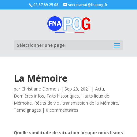
03 87 89 25 08
secretariat@fnapog.fr
Ouvrir la
Sélectionner une page
La Mémoire
par
Christiane Dormois
|
Sep 28, 2021
|
Actu
,
Dernières infos
,
Faits historiques
,
Hauts lieux de
Mémoire
,
Récits de vie , transmission de la Mémoire
,
Témoignages
|
0 commentaires
Quelle similitude de situation lorsque nous lisons