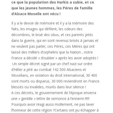
ce que la population des Harkis a subie, et ce
que les jeunes hommes, les Pères de famille
d’Alsace Moselle ont vécu !
Il y a le devoir de mémoire et il y a la mémoire des
faits, les images qui défilent, les odeurs des
décombres, le bruit des obus, et ces parents jetés
dans la guerre, qui en sont revenus brisés à jamais et
ne veulent pas parler, ces Pères, ces Mères qui ont
laissé des milliers d’orphelins que la Nation , notre
France a décidé « d’oublier » après les avoir adoptés !
Un simple décret signé par un chef nazi sur ordre
d’Hitler a jeté au combat 142 500 Alsaciens et
Mosellans, en violation du droit international, 30 400
sont morts ou disparus, 30 000 reviendront en France
blessés ou invalides, murés dans leur silence !
A ces décrets, le gouvernement de l’époque enverra
une « gentille » lettre de semonce à l’ennemi !!!!!!
Pourquoi avoir réagi aussi mollement, ne pas laver
l’honneur de cette région ?Certains ont pu échapper à