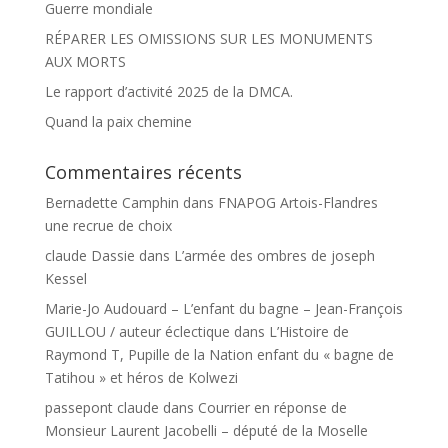
Guerre mondiale
RÉPARER LES OMISSIONS SUR LES MONUMENTS
AUX MORTS
Le rapport d’activité 2025 de la DMCA.
Quand la paix chemine
Commentaires récents
Bernadette Camphin
dans
FNAPOG Artois-Flandres
une recrue de choix
claude Dassie
dans
L’armée des ombres de joseph
Kessel
Marie-Jo Audouard – L’enfant du bagne – Jean-François
GUILLOU / auteur éclectique
dans
L’Histoire de
Raymond T, Pupille de la Nation enfant du « bagne de
Tatihou » et héros de Kolwezi
passepont claude
dans
Courrier en réponse de
Monsieur Laurent Jacobelli – député de la Moselle