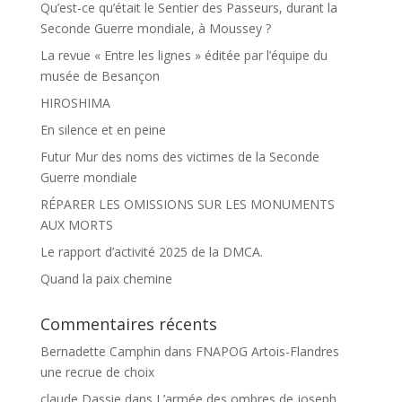
Qu’est-ce qu’était le Sentier des Passeurs, durant la
Seconde Guerre mondiale, à Moussey ?
La revue « Entre les lignes » éditée par l’équipe du
musée de Besançon
HIROSHIMA
En silence et en peine
Futur Mur des noms des victimes de la Seconde
Guerre mondiale
RÉPARER LES OMISSIONS SUR LES MONUMENTS
AUX MORTS
Le rapport d’activité 2025 de la DMCA.
Quand la paix chemine
Commentaires récents
Bernadette Camphin
dans
FNAPOG Artois-Flandres
une recrue de choix
claude Dassie
dans
L’armée des ombres de joseph