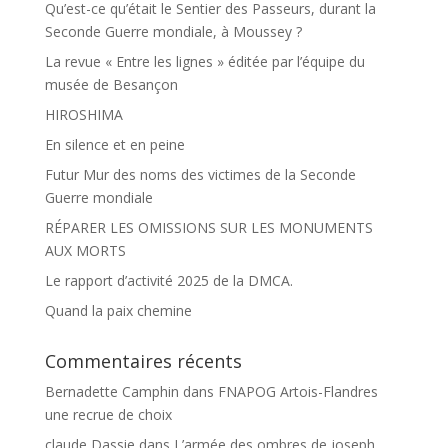
Qu’est-ce qu’était le Sentier des Passeurs, durant la
Seconde Guerre mondiale, à Moussey ?
La revue « Entre les lignes » éditée par l’équipe du
musée de Besançon
HIROSHIMA
En silence et en peine
Futur Mur des noms des victimes de la Seconde
Guerre mondiale
RÉPARER LES OMISSIONS SUR LES MONUMENTS
AUX MORTS
Le rapport d’activité 2025 de la DMCA.
Quand la paix chemine
Commentaires récents
Bernadette Camphin
dans
FNAPOG Artois-Flandres
une recrue de choix
claude Dassie
dans
L’armée des ombres de joseph