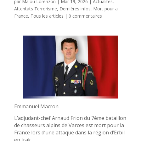
par
Malou Lorenzon
|
Mar 19, 2026
|
Actualités
,
Attentats Terrorisme
,
Dernières infos
,
Mort pour a
France
,
Tous les articles
|
0 commentaires
Emmanuel Macron
L’adjudant-chef Arnaud Frion du 7ème bataillon
de chasseurs alpins de Varces est mort pour la
France lors d’une attaque dans la région d’Erbil
en Irak.