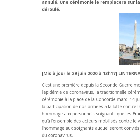
annulé. Une cérémonie le remplacera sur l
déroulé.
[Mis à jour le 29 juin 2020 à 13h17] LINTER
C’est une première depuis la Seconde Guerre mond
l’épidémie de coronavirus, la traditionnelle céré
cérémonie à la place de la Concorde mardi 14 juil
la participation de nos armées à la lutte contre l
hommage aux personnels soignants que les Franç
qu’à l’ensemble des acteurs mobilisés contre le vi
l’hommage aux soignants auquel seront conviés le
du coronavirus.