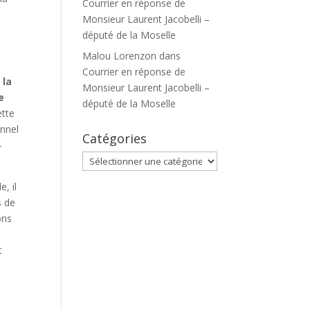
Courrier en réponse de
Monsieur Laurent Jacobelli –
député de la Moselle
Malou Lorenzon
dans
Courrier en réponse de
 la
Monsieur Laurent Jacobelli –
e
député de la Moselle
ette
nnel
Catégories
-
Catégories
, il
s de
ons
t