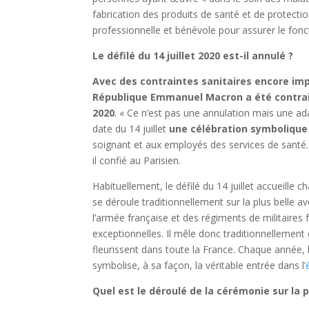
fabrication des produits de santé et de protection
professionnelle et bénévole pour assurer le fon
Le défilé du 14 juillet 2020 est-il annulé ?
Avec des contraintes sanitaires encore impr
République Emmanuel Macron a été contraint 
2020
. « Ce n’est pas une annulation mais une adap
date du 14 juillet
une célébration symbolique 
soignant et aux employés des services de santé. «
il confié au Parisien.
Habituellement, le défilé du 14 juillet accueille c
se déroule traditionnellement sur la plus belle 
l’armée française et des régiments de militaires
exceptionnelles. Il mêle donc traditionnellement 
fleurissent dans toute la France. Chaque année,
symbolise, à sa façon, la véritable entrée dans l’
Quel est le déroulé de la cérémonie sur la pl