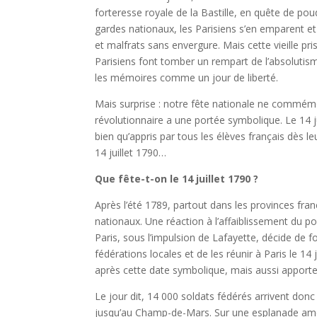
forteresse royale de la Bastille, en quête de pou
gardes nationaux, les Parisiens s’en emparent et 
et malfrats sans envergure. Mais cette vieille pris
Parisiens font tomber un rempart de l’absolutism
les mémoires comme un jour de liberté.
Mais surprise : notre fête nationale ne commémo
révolutionnaire a une portée symbolique. Le 14 j
bien qu’appris par tous les élèves français dès le
14 juillet 1790…
Que fête-t-on le 14 juillet 1790 ?
Après l’été 1789, partout dans les provinces fra
nationaux. Une réaction à l’affaiblissement du 
Paris, sous l’impulsion de Lafayette, décide de
fédérations locales et de les réunir à Paris le 14 
après cette date symbolique, mais aussi apporter
Le jour dit, 14 000 soldats fédérés arrivent donc 
jusqu’au Champ-de-Mars. Sur une esplanade amén