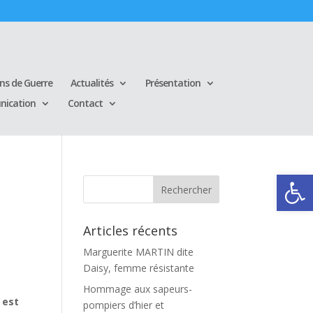
ins de Guerre
Actualités
Présentation
ication
Contact
Ouvrir la
Articles récents
Marguerite MARTIN dite
Daisy, femme résistante
Hommage aux sapeurs-
 est
pompiers d’hier et