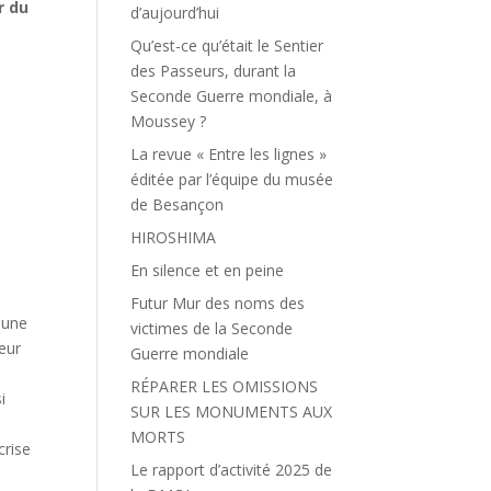
r du
d’aujourd’hui
Qu’est-ce qu’était le Sentier
des Passeurs, durant la
Seconde Guerre mondiale, à
Moussey ?
La revue « Entre les lignes »
éditée par l’équipe du musée
de Besançon
HIROSHIMA
En silence et en peine
Futur Mur des noms des
 une
victimes de la Seconde
neur
Guerre mondiale
RÉPARER LES OMISSIONS
i
SUR LES MONUMENTS AUX
MORTS
crise
Le rapport d’activité 2025 de