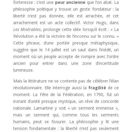
forteresse : c’est une
peur ancienne
que l’on abat. La
philosophie politique y trouve un geste fondateur : la
liberté n’est pas donnée, elle est arrachée, et cet
arrachement est un acte collectif. Victor Hugo, dans
Les Misérables
, prolonge cette idée lorsqu’il écrit : « La
Révolution a été la victoire de l’inconnu sur le connu. »
Cette phrase, d’une portée presque métaphysique,
suggère que le 14 juillet est un saut dans l’inédit, un
moment où un peuple accepte de rompre avec l’ordre
ancien pour entrer dans une zone d’incertitude
lumineuse.
Mais la littérature ne se contente pas de célébrer l’élan
révolutionnaire. Elle interroge aussi la
fragilité
de ce
moment. La Fête de la Fédération, en 1790, fut un
instant d’unité presque mystique, un rêve de concorde
nationale. Lamartine y voit « un serment immense »,
mais un serment qui, comme tous les serments
humains, peut se fissurer. La philosophie y lit une
tension fondamentale : la liberté n’est pas seulement