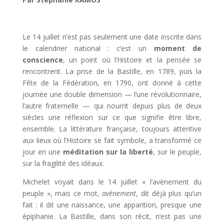
Le 14 juillet n’est pas seulement une date inscrite dans
le calendrier national : c’est un
moment de
conscience
, un point où l’Histoire et la pensée se
rencontrent. La prise de la Bastille, en 1789, puis la
Fête de la Fédération, en 1790, ont donné à cette
journée une double dimension — l’une révolutionnaire,
l’autre fraternelle — qui nourrit depuis plus de deux
siècles une réflexion sur ce que signifie être libre,
ensemble. La littérature française, toujours attentive
aux lieux où l’Histoire se fait symbole, a transformé ce
jour en une
méditation sur la liberté
, sur le peuple,
sur la fragilité des idéaux.
Michelet voyait dans le 14 juillet « l’avènement du
peuple », mais ce mot,
avènement
, dit déjà plus qu’un
fait : il dit une naissance, une apparition, presque une
épiphanie. La Bastille, dans son récit, n’est pas une