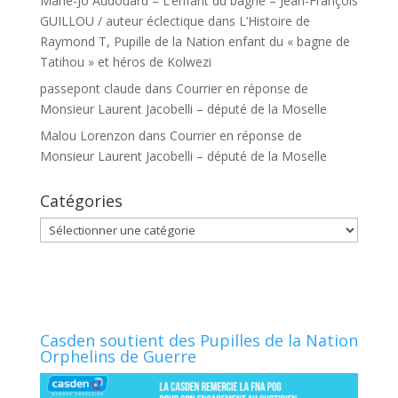
Marie-Jo Audouard – L’enfant du bagne – Jean-François
GUILLOU / auteur éclectique
dans
L’Histoire de
Raymond T, Pupille de la Nation enfant du « bagne de
Tatihou » et héros de Kolwezi
passepont claude
dans
Courrier en réponse de
Monsieur Laurent Jacobelli – député de la Moselle
Malou Lorenzon
dans
Courrier en réponse de
Monsieur Laurent Jacobelli – député de la Moselle
Catégories
Catégories
Casden soutient des Pupilles de la Nation
Orphelins de Guerre