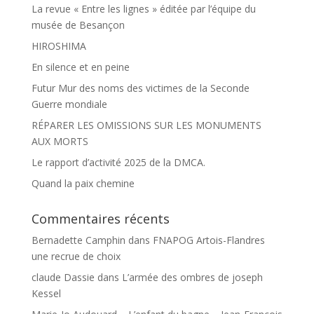
La revue « Entre les lignes » éditée par l’équipe du
musée de Besançon
HIROSHIMA
En silence et en peine
Futur Mur des noms des victimes de la Seconde
Guerre mondiale
RÉPARER LES OMISSIONS SUR LES MONUMENTS
AUX MORTS
Le rapport d’activité 2025 de la DMCA.
Quand la paix chemine
Commentaires récents
Bernadette Camphin
dans
FNAPOG Artois-Flandres
une recrue de choix
claude Dassie
dans
L’armée des ombres de joseph
Kessel