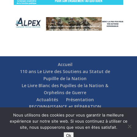
Accueil
110 ans Le Livre des Soutiens au Statut de
Pupillle de la Nation
Le Livre Blanc des Pupilles de la Nation &
Orphelins de Guerre
Actualités
Présentation
RECONNAISSANCE et RÉPARATION
Nos soutiens
Fédérations
Actions
Nous utilisons des cookies pour vous garantir la meilleure
Communication
Contact
expérience sur notre site web. Si vous continuez à utiliser ce
site, nous supposerons que vous en êtes satisfait.
Ok