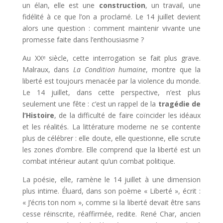
un élan, elle est une
construction
, un travail, une
fidélité à ce que l’on a proclamé. Le 14 juillet devient
alors une question : comment maintenir vivante une
promesse faite dans l’enthousiasme ?
Au XXᵉ siècle, cette interrogation se fait plus grave.
Malraux, dans
La Condition humaine
, montre que la
liberté est toujours menacée par la violence du monde.
Le 14 juillet, dans cette perspective, n’est plus
seulement une fête : c’est un rappel de la
tragédie de
l’Histoire
, de la difficulté de faire coïncider les idéaux
et les réalités. La littérature moderne ne se contente
plus de célébrer : elle doute, elle questionne, elle scrute
les zones d’ombre. Elle comprend que la liberté est un
combat intérieur autant qu’un combat politique.
La poésie, elle, ramène le 14 juillet à une dimension
plus intime. Éluard, dans son poème « Liberté », écrit :
« J’écris ton nom », comme si la liberté devait être sans
cesse réinscrite, réaffirmée, redite. René Char, ancien