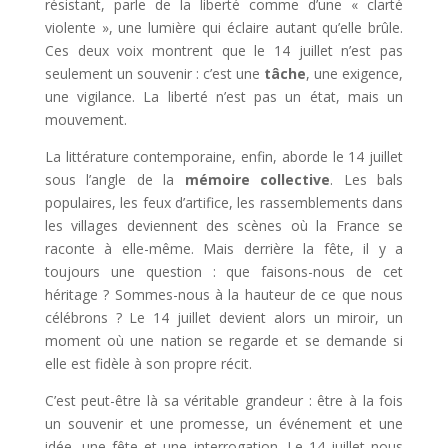
résistant, parle de la liberté comme d’une « clarté
violente », une lumière qui éclaire autant qu’elle brûle.
Ces deux voix montrent que le 14 juillet n’est pas
seulement un souvenir : c’est une
tâche
, une exigence,
une vigilance. La liberté n’est pas un état, mais un
mouvement.
La littérature contemporaine, enfin, aborde le 14 juillet
sous l’angle de la
mémoire collective
. Les bals
populaires, les feux d’artifice, les rassemblements dans
les villages deviennent des scènes où la France se
raconte à elle-même. Mais derrière la fête, il y a
toujours une question : que faisons-nous de cet
héritage ? Sommes-nous à la hauteur de ce que nous
célébrons ? Le 14 juillet devient alors un miroir, un
moment où une nation se regarde et se demande si
elle est fidèle à son propre récit.
C’est peut-être là sa véritable grandeur : être à la fois
un souvenir et une promesse, un événement et une
idée, une fête et une interrogation. Le 14 juillet nous