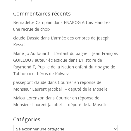
Commentaires récents
Bernadette Camphin
dans
FNAPOG Artois-Flandres
une recrue de choix
claude Dassie
dans
L’armée des ombres de joseph
Kessel
Marie-Jo Audouard – L’enfant du bagne – Jean-François
GUILLOU / auteur éclectique
dans
L’Histoire de
Raymond T, Pupille de la Nation enfant du « bagne de
Tatihou » et héros de Kolwezi
passepont claude
dans
Courrier en réponse de
Monsieur Laurent Jacobelli – député de la Moselle
Malou Lorenzon
dans
Courrier en réponse de
Monsieur Laurent Jacobelli – député de la Moselle
Catégories
Catégories