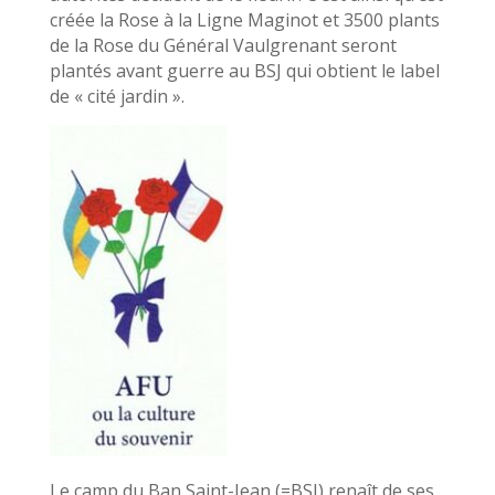
créée la Rose à la Ligne Maginot et 3500 plants
de la Rose du Général Vaulgrenant seront
plantés avant guerre au BSJ qui obtient le label
de « cité jardin ».
Le camp du Ban Saint-Jean (=BSJ) renaît de ses