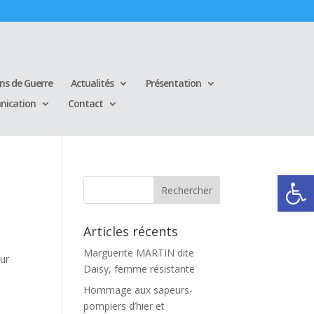
ins de Guerre
Actualités
Présentation
ication
Contact
Ouvrir la
Articles récents
Marguerite MARTIN dite
ur
Daisy, femme résistante
Hommage aux sapeurs-
pompiers d’hier et