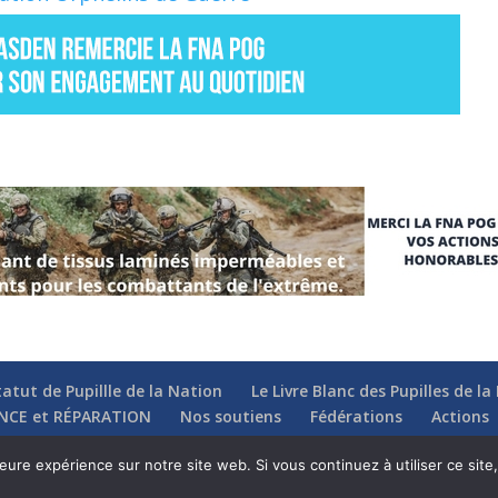
tatut de Pupillle de la Nation
Le Livre Blanc des Pupilles de l
NCE et RÉPARATION
Nos soutiens
Fédérations
Actions
leure expérience sur notre site web. Si vous continuez à utiliser ce sit