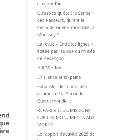
d’aujourd’hui
Qu’est-ce qu’était le Sentier
des Passeurs, durant la
Seconde Guerre mondiale, à
Moussey ?
La revue « Entre les lignes »
éditée par l’équipe du musée
de Besançon
HIROSHIMA
En silence et en peine
Futur Mur des noms des
victimes de la Seconde
Guerre mondiale
RÉPARER LES OMISSIONS
tend
SUR LES MONUMENTS AUX
que
MORTS
ère
Le rapport d’activité 2025 de