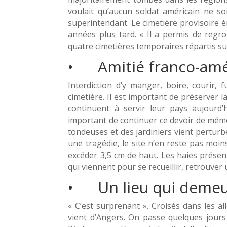
voulait qu’aucun soldat américain ne so
superintendant. Le cimetière provisoire é
années plus tard. « Il a permis de regro
quatre cimetières temporaires répartis sur
• Amitié franco-amé
Interdiction d’y manger, boire, couri
cimetière. Il est important de préserver la
continuent à servir leur pays aujourd’hu
important de continuer ce devoir de mémoi
tondeuses et des jardiniers vient perturb
une tragédie, le site n’en reste pas moin
excéder 3,5 cm de haut. Les haies présent
qui viennent pour se recueillir, retrouver 
• Un lieu qui deme
« C’est surprenant ». Croisés dans les a
vient d’Angers. On passe quelques jours 