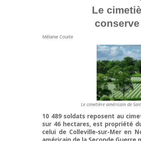
Le cimeti
conserve
Mélanie Courte
Le cimetière américain de Sain
10 489 soldats reposent au cimet
sur 46 hectares, est propriété
celui de Colleville-sur-Mer en 
américain de la Seconde Guerre 