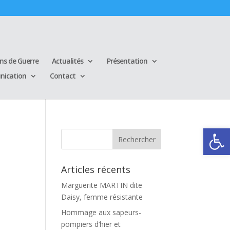
ins de Guerre
Actualités
Présentation
ication
Contact
Ouvrir la
Articles récents
Marguerite MARTIN dite
Daisy, femme résistante
Hommage aux sapeurs-
pompiers d’hier et