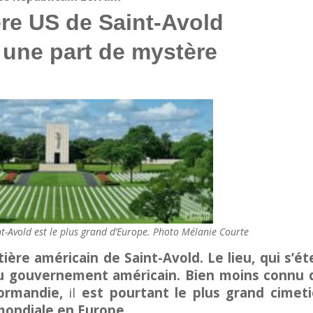
ère US de Saint-Avold
 une part de mystère
t-Avold est le plus grand d’Europe. Photo Mélanie Courte
ière américain de Saint-Avold. Le lieu, qui s’é
 du gouvernement américain. Bien moins connu 
Normandie,
il
est pourtant le plus grand cimeti
mondiale en Europe.