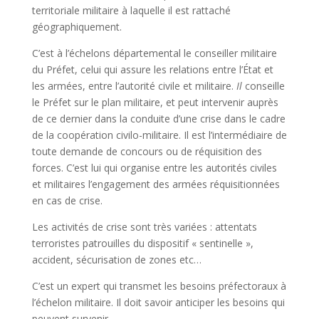
territoriale militaire à laquelle il est rattaché
géographiquement.
C’est à l’échelons départemental le conseiller militaire
du Préfet, celui qui assure les relations entre l’État et
les armées, entre l’autorité civile et militaire.
Il
conseille
le Préfet sur le plan militaire, et peut intervenir auprès
de ce dernier dans la conduite d’une crise dans le cadre
de la coopération civilo-militaire. Il est l’intermédiaire de
toute demande de concours ou de réquisition des
forces. C’est lui qui organise entre les autorités civiles
et militaires l’engagement des armées réquisitionnées
en cas de crise.
Les activités de crise sont très variées : attentats
terroristes patrouilles du dispositif « sentinelle »,
accident, sécurisation de zones etc…
C’est un expert qui transmet les besoins préfectoraux à
l’échelon militaire. Il doit savoir anticiper les besoins qui
peuvent survenir.