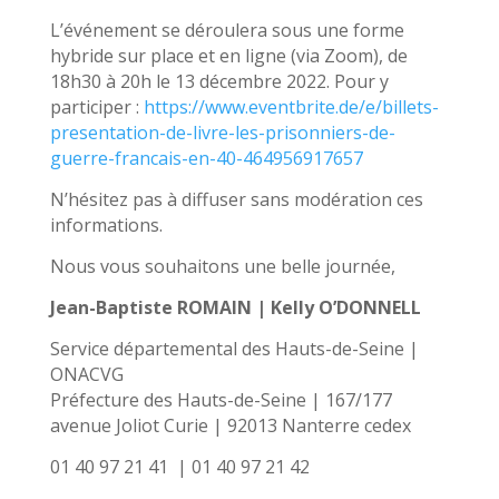
L’événement se déroulera sous une forme
hybride sur place et en ligne (via Zoom), de
18h30 à 20h le 13 décembre 2022. Pour y
participer :
https://www.eventbrite.de/e/billets-
presentation-de-livre-les-prisonniers-de-
guerre-francais-en-40-464956917657
N’hésitez pas à diffuser sans modération ces
informations.
Nous vous souhaitons une belle journée,
Jean-Baptiste ROMAIN | Kelly O’DONNELL
Service départemental des Hauts-de-Seine |
ONACVG
Préfecture des Hauts-de-Seine | 167/177
avenue Joliot Curie | 92013 Nanterre cedex
01 40 97 21 41 | 01 40 97 21 42