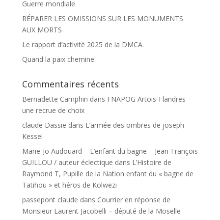
Guerre mondiale
RÉPARER LES OMISSIONS SUR LES MONUMENTS
AUX MORTS
Le rapport d’activité 2025 de la DMCA.
Quand la paix chemine
Commentaires récents
Bernadette Camphin
dans
FNAPOG Artois-Flandres
une recrue de choix
claude Dassie
dans
L’armée des ombres de joseph
Kessel
Marie-Jo Audouard – L’enfant du bagne – Jean-François
GUILLOU / auteur éclectique
dans
L’Histoire de
Raymond T, Pupille de la Nation enfant du « bagne de
Tatihou » et héros de Kolwezi
passepont claude
dans
Courrier en réponse de
Monsieur Laurent Jacobelli – député de la Moselle