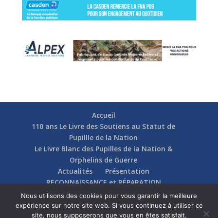
Accueil
110 ans Le Livre des Soutiens au Statut de
Pupillle de la Nation
Le Livre Blanc des Pupilles de la Nation &
Orphelins de Guerre
Actualités
Présentation
RECONNAISSANCE et RÉPARATION
Nos soutiens
Fédérations
Actions
Nous utilisons des cookies pour vous garantir la meilleure
Communication
Contact
expérience sur notre site web. Si vous continuez à utiliser ce
site, nous supposerons que vous en êtes satisfait.