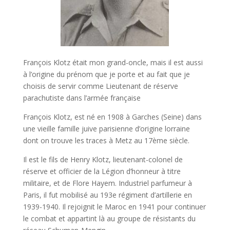
François Klotz était mon grand-oncle, mais il est aussi
à l’origine du prénom que je porte et au fait que je
choisis de servir comme Lieutenant de réserve
parachutiste dans l’armée française
François Klotz, est né en 1908 à Garches (Seine) dans
une vieille famille juive parisienne d’origine lorraine
dont on trouve les traces à Metz au 17ème siècle.
Il est le fils de Henry Klotz, lieutenant-colonel de
réserve et officier de la Légion d’honneur à titre
militaire, et de Flore Hayem. Industriel parfumeur à
Paris, il fut mobilisé au 193e régiment d’artillerie en
1939-1940. Il rejoignit le Maroc en 1941 pour continuer
le combat et appartint là au groupe de résistants du