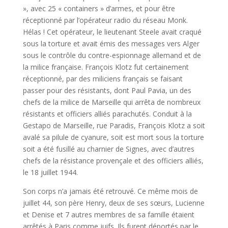
», avec 25 « containers » d’armes, et pour être
réceptionné par l’opérateur radio du réseau Monk.
Hélas ! Cet opérateur, le lieutenant Steele avait craqué
sous la torture et avait émis des messages vers Alger
sous le contrôle du contre-espionnage allemand et de
la milice française. François Klotz fut certainement
réceptionné, par des miliciens français se faisant
passer pour des résistants, dont Paul Pavia, un des
chefs de la milice de Marseille qui arrêta de nombreux
résistants et officiers alliés parachutés. Conduit à la
Gestapo de Marseille, rue Paradis, François Klotz a soit
avalé sa pilule de cyanure, soit est mort sous la torture
soit a été fusillé au charnier de Signes, avec d’autres
chefs de la résistance provençale et des officiers alliés,
le 18 juillet 1944.
Son corps n’a jamais été retrouvé. Ce même mois de
juillet 44, son père Henry, deux de ses sœurs, Lucienne
et Denise et 7 autres membres de sa famille étaient
arrêtés à Paris comme juifs. Ils furent déportés par le