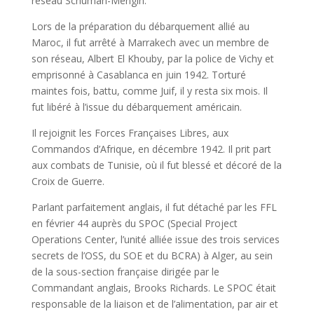
réseau Schuman-Mengin.
Lors de la préparation du débarquement allié au
Maroc, il fut arrêté à Marrakech avec un membre de
son réseau, Albert El Khouby, par la police de Vichy et
emprisonné à Casablanca en juin 1942. Torturé
maintes fois, battu, comme Juif, il y resta six mois. Il
fut libéré à l’issue du débarquement américain.
Il rejoignit les Forces Françaises Libres, aux
Commandos d’Afrique, en décembre 1942. Il prit part
aux combats de Tunisie, où il fut blessé et décoré de la
Croix de Guerre.
Parlant parfaitement anglais, il fut détaché par les FFL
en février 44 auprès du SPOC (Special Project
Operations Center, l’unité alliée issue des trois services
secrets de l’OSS, du SOE et du BCRA) à Alger, au sein
de la sous-section française dirigée par le
Commandant anglais, Brooks Richards. Le SPOC était
responsable de la liaison et de l’alimentation, par air et