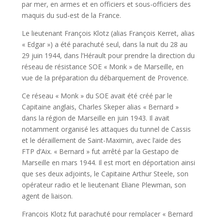
par mer, en armes et en officiers et sous-officiers des
maquis du sud-est de la France.
Le lieutenant François Klotz (alias François Kerret, alias
« Edgar ») a été parachuté seul, dans la nuit du 28 au
29 juin 1944, dans l’Hérault pour prendre la direction du
réseau de résistance SOE « Monk » de Marseille, en
vue de la préparation du débarquement de Provence.
Ce réseau « Monk » du SOE avait été créé par le
Capitaine anglais, Charles Skeper alias « Bernard »
dans la région de Marseille en juin 1943. Il avait
notamment organisé les attaques du tunnel de Cassis
et le déraillement de Saint-Maximin, avec l’aide des
FTP d’Aix. « Bernard » fut arrêté par la Gestapo de
Marseille en mars 1944. Il est mort en déportation ainsi
que ses deux adjoints, le Capitaine Arthur Steele, son
opérateur radio et le lieutenant Eliane Plewman, son
agent de liaison.
François Klotz fut parachuté pour remplacer « Bernard