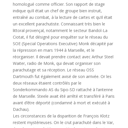
homologué comme officier. Son rapport de stage
indique qu’il était un chef de groupe bien instruit,
entraîné au combat, à la lecture de cartes et qu’il était
un excellent parachutiste. Connaissant très bien le
littoral provençal, notamment le secteur Bandol-La
Ciotat, il fut désigné pour enquêter sur le réseau du
SOE (Special Operations Executive) Monk décapité par
la répression en mars 1944 à Marseille, et le
réorganiser. Il devait prendre contact avec Arthur Steel
Waiter, radio de Monk, qui devait organiser son
parachutage et sa réception. Le réseau OSS
Dartmouth fut également avisé de son arrivée. Or les
deux réseaux étaient contrôlés par le
Sonderkommando AS du Sipo-SD rattaché à l’antenne
de Marseille. Steele avait été arrêté et transféré à Paris
avant d’être déporté (condamné à mort et exécuté à
Dachau).
Les circonstances de la disparition de François Klotz
restent mystérieuses. On le crut parachuté dans le Var,