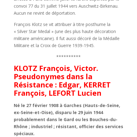
convoi 77 du 31 juillet 1944 vers Auschwitz-Birkenau.
Aucun ne revint de déportation.
François Klotz se vit attribuer à titre posthume la
« Silver Star Medal » (une des plus haute décoration
militaire américaine). Il fut aussi décoré de la Médaille
Militaire et la Croix de Guerre 1939-1945.
**********
KLOTZ François, Victor.
Pseudonymes dans la
Résistance : Edgar, KERRET
François, LEFORT Lucien
Né le 27 février 1908 à Garches (Hauts-de-Seine,
ex-Seine-et-Oise), disparu le 29 juin 1944
probablement dans le Gard ou les Bouches-du-
Rhône ; industriel ; résistant, officier des services
spéciaux.