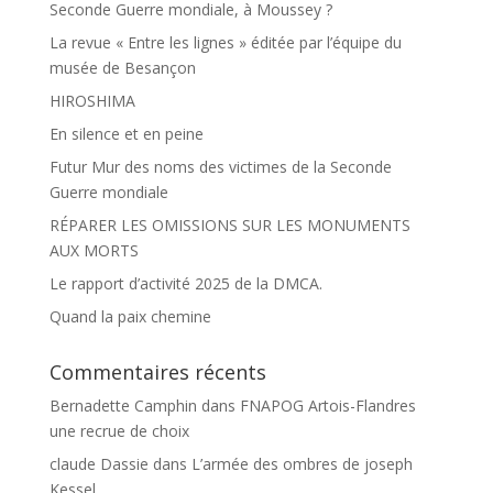
Seconde Guerre mondiale, à Moussey ?
La revue « Entre les lignes » éditée par l’équipe du
musée de Besançon
HIROSHIMA
En silence et en peine
Futur Mur des noms des victimes de la Seconde
Guerre mondiale
RÉPARER LES OMISSIONS SUR LES MONUMENTS
AUX MORTS
Le rapport d’activité 2025 de la DMCA.
Quand la paix chemine
Commentaires récents
Bernadette Camphin
dans
FNAPOG Artois-Flandres
une recrue de choix
claude Dassie
dans
L’armée des ombres de joseph
Kessel