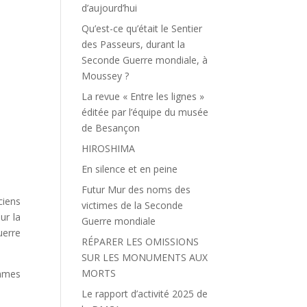
d’aujourd’hui
Qu’est-ce qu’était le Sentier
des Passeurs, durant la
Seconde Guerre mondiale, à
Moussey ?
La revue « Entre les lignes »
éditée par l’équipe du musée
de Besançon
HIROSHIMA
En silence et en peine
Futur Mur des noms des
ciens
victimes de la Seconde
ur la
Guerre mondiale
uerre
RÉPARER LES OMISSIONS
SUR LES MONUMENTS AUX
MORTS
ommes
Le rapport d’activité 2025 de