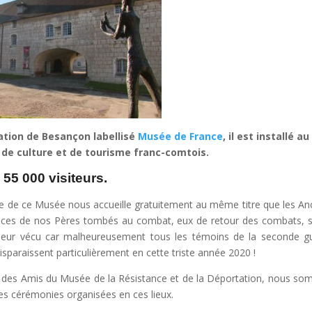
ation de Besançon labellisé
Musée de France
, il est installé au
u de culture et de tourisme franc-comtois.
 55 000 visiteurs.
rée de ce Musée nous accueille gratuitement au même titre que les An
races de nos Pères tombés au combat, eux de retour des combats, s
 leur vécu car malheureusement tous les témoins de la seconde g
isparaissent particulièrement en cette triste année 2020 !
on des Amis du Musée de la Résistance et de la Déportation, nous s
es cérémonies organisées en ces lieux.