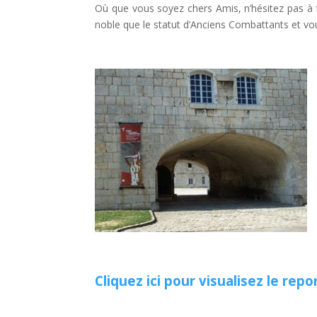
Où que vous soyez chers Amis, n’hésitez pas à fa
noble que le statut d’Anciens Combattants et vous
Cliquez ici pour visualisez le re