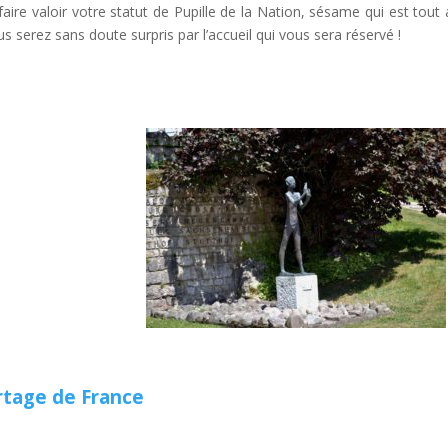
ire valoir votre statut de Pupille de la Nation, sésame qui est tout 
 serez sans doute surpris par l’accueil qui vous sera réservé !
portage de France