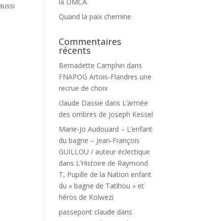
la DMCA.
aussi
Quand la paix chemine
Commentaires
récents
Bernadette Camphin
dans
FNAPOG Artois-Flandres une
recrue de choix
claude Dassie
dans
L’armée
des ombres de joseph Kessel
Marie-Jo Audouard – L’enfant
du bagne – Jean-François
GUILLOU / auteur éclectique
dans
L’Histoire de Raymond
T, Pupille de la Nation enfant
du « bagne de Tatihou » et
héros de Kolwezi
passepont claude
dans