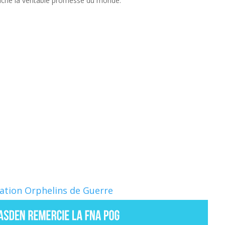
cache la véritable promesse du monde.
Nation Orphelins de Guerre