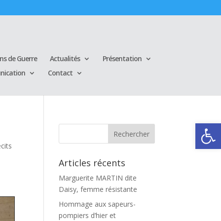
ins de Guerre
Actualités
Présentation
ication
Contact
Ouvrir la
cits
Articles récents
Marguerite MARTIN dite
Daisy, femme résistante
Hommage aux sapeurs-
pompiers d’hier et