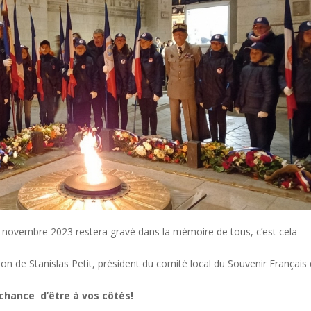
6 novembre 2023 restera gravé dans la mémoire de tous, c’est cela
on de Stanislas Petit, président du comité local du Souvenir Français
 chance d’être à vos côtés!