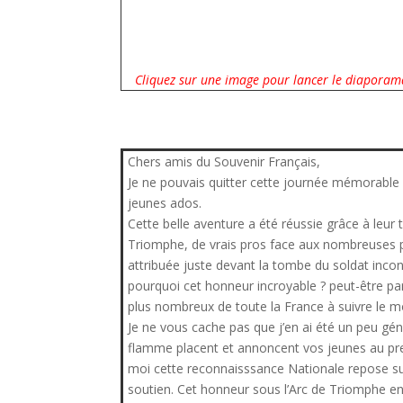
Cliquez sur une image pour lancer le diaporam
Chers amis du Souvenir Français,
Je ne pouvais quitter cette journée mémorable
jeunes ados.
Cette belle aventure a été réussie grâce à leur 
Triomphe, de vrais pros face aux nombreuses p
attribuée juste devant la tombe du soldat inc
pourquoi cet honneur incroyable ? peut-être par
plus nombreux de toute la France à suivre le m
Je ne vous cache pas que j’en ai été un peu gén
flamme placent et annoncent vos jeunes au pre
moi cette reconnaisssance Nationale repose su
soutien. Cet honneur sous l’Arc de Triomphe e