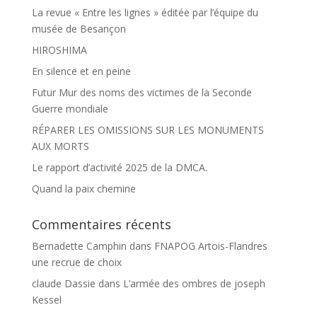
La revue « Entre les lignes » éditée par l’équipe du
musée de Besançon
HIROSHIMA
En silence et en peine
Futur Mur des noms des victimes de la Seconde
Guerre mondiale
RÉPARER LES OMISSIONS SUR LES MONUMENTS
AUX MORTS
Le rapport d’activité 2025 de la DMCA.
Quand la paix chemine
Commentaires récents
Bernadette Camphin
dans
FNAPOG Artois-Flandres
une recrue de choix
claude Dassie
dans
L’armée des ombres de joseph
Kessel