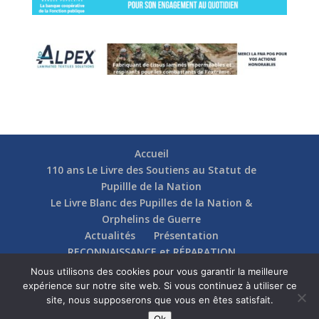
Accueil
110 ans Le Livre des Soutiens au Statut de
Pupillle de la Nation
Le Livre Blanc des Pupilles de la Nation &
Orphelins de Guerre
Actualités
Présentation
RECONNAISSANCE et RÉPARATION
Nos soutiens
Fédérations
Actions
Nous utilisons des cookies pour vous garantir la meilleure
Communication
Contact
expérience sur notre site web. Si vous continuez à utiliser ce
site, nous supposerons que vous en êtes satisfait.