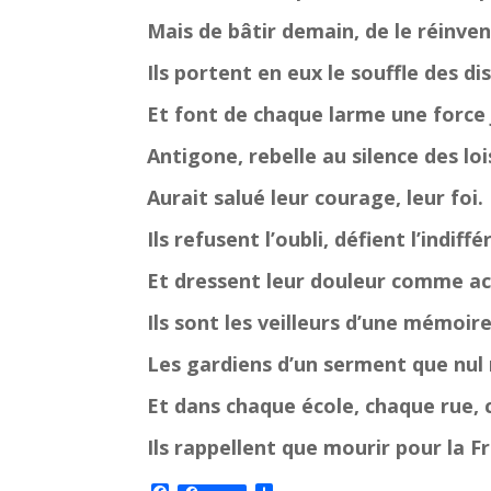
Mais de bâtir demain, de le réinven
Ils portent en eux le souffle des di
Et font de chaque larme une force 
Antigone, rebelle au silence des loi
Aurait salué leur courage, leur foi.
Ils refusent l’oubli, défient l’indiff
Et dressent leur douleur comme ac
Ils sont les veilleurs d’une mémoir
Les gardiens d’un serment que nul n
Et dans chaque école, chaque rue, c
Ils rappellent que mourir pour la Fr