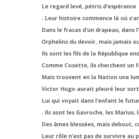
Le regard levé, pétris d’espérance
. Leur histoire commence là où s’ar
Dans le fracas d’un drapeau, dans l’
Orphelins du devoir, mais jamais ou
Ils sont les fils de la République en
Comme Cosette, ils cherchent un f
Mais trouvent en la Nation une lum
Victor Hugo aurait pleuré leur sort 
Lui qui voyait dans l’enfant le futu
. Ils sont les Gavroche, les Marius, 
Des âmes blessées, mais debout, 
Leur rôle n’est pas de survivre au 