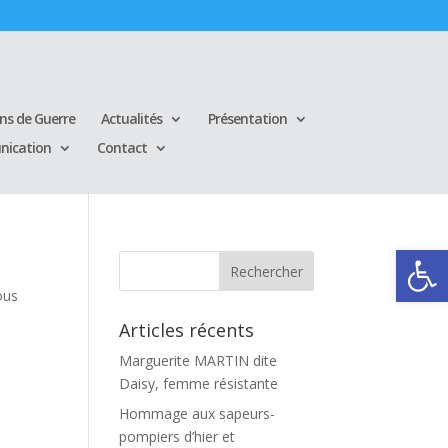
ins de Guerre
Actualités
Présentation
ication
Contact
Ouvrir la
ous
Articles récents
Marguerite MARTIN dite
Daisy, femme résistante
Hommage aux sapeurs-
pompiers d’hier et