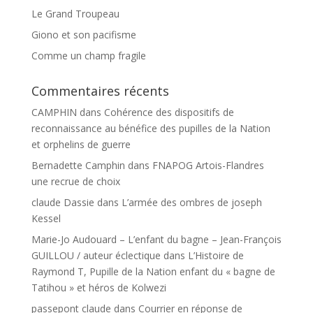
Le Grand Troupeau
Giono et son pacifisme
Comme un champ fragile
Commentaires récents
CAMPHIN
dans
Cohérence des dispositifs de
reconnaissance au bénéfice des pupilles de la Nation
et orphelins de guerre
Bernadette Camphin
dans
FNAPOG Artois-Flandres
une recrue de choix
claude Dassie
dans
L’armée des ombres de joseph
Kessel
Marie-Jo Audouard – L’enfant du bagne – Jean-François
GUILLOU / auteur éclectique
dans
L’Histoire de
Raymond T, Pupille de la Nation enfant du « bagne de
Tatihou » et héros de Kolwezi
passepont claude
dans
Courrier en réponse de