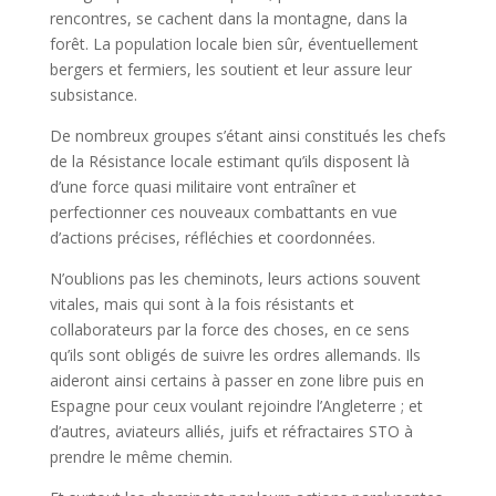
rencontres, se cachent dans la montagne, dans la
forêt. La population locale bien sûr, éventuellement
bergers et fermiers, les soutient et leur assure leur
subsistance.
De nombreux groupes s’étant ainsi constitués les chefs
de la Résistance locale estimant qu’ils disposent là
d’une force quasi militaire vont entraîner et
perfectionner ces nouveaux combattants en vue
d’actions précises, réfléchies et coordonnées.
N’oublions pas les cheminots, leurs actions souvent
vitales, mais qui sont à la fois résistants et
collaborateurs par la force des choses, en ce sens
qu’ils sont obligés de suivre les ordres allemands. Ils
aideront ainsi certains à passer en zone libre puis en
Espagne pour ceux voulant rejoindre l’Angleterre ; et
d’autres, aviateurs alliés, juifs et réfractaires STO à
prendre le même chemin.