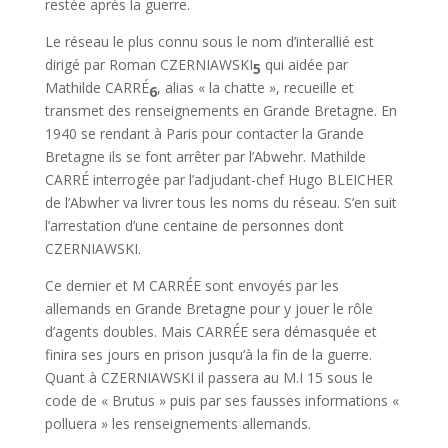
restée après la guerre.
Le réseau le plus connu sous le nom d’interallié est
dirigé par Roman CZERNIAWSKI
qui aidée par
5
Mathilde CARRÉ
, alias « la chatte », recueille et
6
transmet des renseignements en Grande Bretagne. En
1940 se rendant à Paris pour contacter la Grande
Bretagne ils se font arrêter par l’Abwehr. Mathilde
CARRÉ interrogée par l’adjudant-chef Hugo BLEICHER
de l’Abwher va livrer tous les noms du réseau. S’en suit
l’arrestation d’une centaine de personnes dont
CZERNIAWSKI.
Ce dernier et M CARRÉE sont envoyés par les
allemands en Grande Bretagne pour y jouer le rôle
d’agents doubles. Mais CARRÉE sera démasquée et
finira ses jours en prison jusqu’à la fin de la guerre.
Quant à CZERNIAWSKI il passera au M.I 15 sous le
code de « Brutus » puis par ses fausses informations «
polluera » les renseignements allemands.