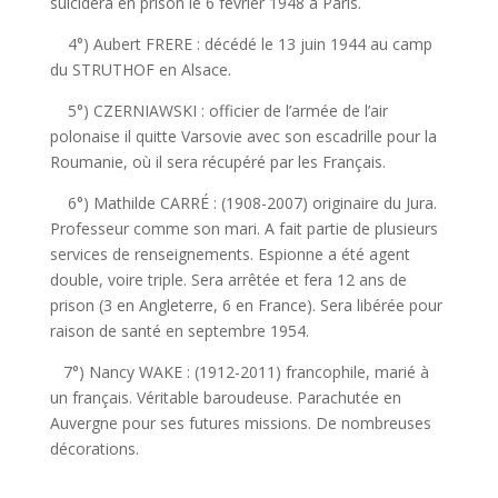
suicidera en prison le 6 février 1948 à Paris.
4°) Aubert FRERE : décédé le 13 juin 1944 au camp
du STRUTHOF en Alsace.
5°) CZERNIAWSKI : officier de l’armée de l’air
polonaise il quitte Varsovie avec son escadrille pour la
Roumanie, où il sera récupéré par les Français.
6°) Mathilde CARRÉ : (1908-2007) originaire du Jura.
Professeur comme son mari. A fait partie de plusieurs
services de renseignements. Espionne a été agent
double, voire triple. Sera arrêtée et fera 12 ans de
prison (3 en Angleterre, 6 en France). Sera libérée pour
raison de santé en septembre 1954.
7°) Nancy WAKE : (1912-2011) francophile, marié à
un français. Véritable baroudeuse. Parachutée en
Auvergne pour ses futures missions. De nombreuses
décorations.