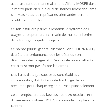
abat l’aspirant de marine allemand Alfons MOSER dans
le métro parisien sur le quai de Barbès Rochechouart à
8 h. Mais hélas les représailles allemandes seront
terriblement cruelles.
Ce fait instituera par les allemands le système des
otages en Septembre 1941, afin de maintenir l’ordre
dans les régions qu’ils occupent.
Ce même jour le général allemand von STÜLPNAGEl
3
décrète par ordonnance que les détenus sont
désormais des otages et qu’en cas de nouvel attentat
certains seront passés par les armes.
Des listes d’otages supposés sont établies :
communistes, distributeurs de tracts, gaullistes
présumés pour chaque région et Paris principalement.
Cela n’empêchera pas l’assassinat le 20 octobre 1941
du lieutenant-colonel HOTZ, commandant la place de
Nantes.