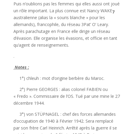
Puis n’oublions pas les femmes qui elles aussi ont joué
un rôle important. La plus connue est Nancy WAKE
7
australienne (alias la « souris blanche » pour les
allemands), francophile, du réseau 3Pat’ O’ Leary.
Après parachutage en France elle dirige un réseau
d’évasion. Elle organise les évasions, et officie en tant
qu’agent de renseignements.
.
Notes :
1°) chleuh : mot d’origine berbère du Maroc.
2°) Pierre GEORGES : alias colonel FABIEN ou
« Fredo ». Commissaire de l’OS. Tué par une mine le 27
décembre 1944.
3°) von STÜPNAGEL : chef des forces allemandes
d’occupation de 1940 à Février 1942. Sera remplacé
par son frère Carl Heinrich. Arrêté après la guerre il se