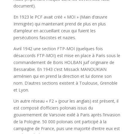
document).
En 1923 le PCF avait créé « MOI » (Main d’œuvre
Immigrée) qui maintenant prend de plus en plus
d’ampleur en accueillant ceux qui fuient les
persécutions fascistes et nazies.
Avril 1942 une section FTP-MOI (quelques fois
désaccords FTP-MOI) est mise en place à Paris sous le
commandement de Boris HOLBAN juif originaire de
Bessarabie. En 1943 c’est Missack MANOUKIAN
arménien qui en prend la direction et lui donne son
nom. D’autres sections existent à Toulouse, Grenoble
et Lyon.
Un autre réseau « F2 » (pour les anglais) est présent, il
est composé d’officiers polonais issus du
gouvernement de Varsovie exilé à Paris après l’invasion
de la Pologne. 50 000 polonais ont participé à la
campagne de France, puis une majorité d’entre eux est