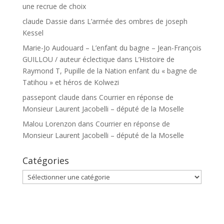
une recrue de choix
claude Dassie
dans
L’armée des ombres de joseph
Kessel
Marie-Jo Audouard – L’enfant du bagne – Jean-François
GUILLOU / auteur éclectique
dans
L’Histoire de
Raymond T, Pupille de la Nation enfant du « bagne de
Tatihou » et héros de Kolwezi
passepont claude
dans
Courrier en réponse de
Monsieur Laurent Jacobelli – député de la Moselle
Malou Lorenzon
dans
Courrier en réponse de
Monsieur Laurent Jacobelli – député de la Moselle
Catégories
Catégories