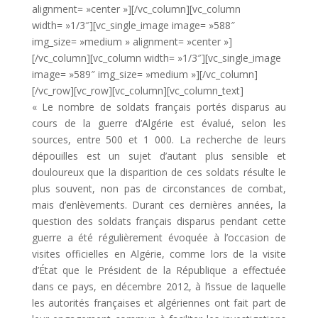
alignment= »center »][/vc_column][vc_column
width= »1/3″][vc_single_image image= »588″
img_size= »medium » alignment= »center »]
[/vc_column][vc_column width= »1/3″][vc_single_image
image= »589″ img_size= »medium »][/vc_column]
[/vc_row][vc_row][vc_column][vc_column_text]
« Le nombre de soldats français portés disparus au
cours de la guerre d’Algérie est évalué, selon les
sources, entre 500 et 1 000. La recherche de leurs
dépouilles est un sujet d’autant plus sensible et
douloureux que la disparition de ces soldats résulte le
plus souvent, non pas de circonstances de combat,
mais d’enlèvements. Durant ces dernières années, la
question des soldats français disparus pendant cette
guerre a été régulièrement évoquée à l’occasion de
visites officielles en Algérie, comme lors de la visite
d’État que le Président de la République a effectuée
dans ce pays, en décembre 2012, à l’issue de laquelle
les autorités françaises et algériennes ont fait part de