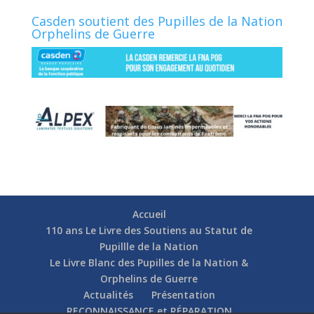
Casden soutient des Pupilles de la Nation
Orphelins de Guerre
Accueil
110 ans Le Livre des Soutiens au Statut de
Pupillle de la Nation
Le Livre Blanc des Pupilles de la Nation &
Orphelins de Guerre
Actualités
Présentation
RECONNAISSANCE et RÉPARATION