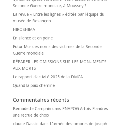
Seconde Guerre mondiale, à Moussey ?
La revue « Entre les lignes » éditée par l’équipe du
musée de Besançon
HIROSHIMA
En silence et en peine
Futur Mur des noms des victimes de la Seconde
Guerre mondiale
RÉPARER LES OMISSIONS SUR LES MONUMENTS
AUX MORTS
Le rapport d’activité 2025 de la DMCA.
Quand la paix chemine
Commentaires récents
Bernadette Camphin
dans
FNAPOG Artois-Flandres
une recrue de choix
claude Dassie
dans
L’armée des ombres de joseph