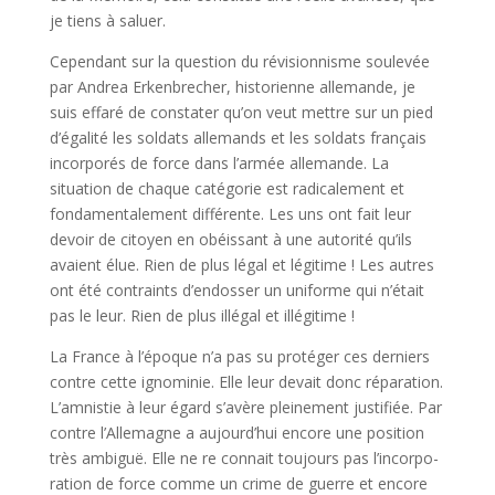
je tiens à saluer.
Cependant sur la question du révisionnisme soulevée
par Andrea Erkenbrecher, historien­ne allemande, je
suis effaré de constater qu’on veut mettre sur un pied
d’égalité les soldats allemands et les soldats français
incorporés de force dans l’armée allemande. La
situation de chaque catégorie est radica­lement et
fondamentalement différente. Les uns ont fait leur
devoir de citoyen en obéissant à une autorité qu’ils
avaient élue. Rien de plus légal et légitime ! Les autres
ont été contraints d’endosser un uniforme qui n’était
pas le leur. Rien de plus illégal et illégitime !
La France à l’époque n’a pas su protéger ces derniers
contre cette ignominie. Elle leur devait donc réparation.
L’amnistie à leur égard s’avère pleinement justifiée. Par
contre l’Allemagne a aujourd’hui encore une posi­tion
très ambiguë. Elle ne re­ connait toujours pas l’incorpo­
ration de force comme un crime de guerre et encore