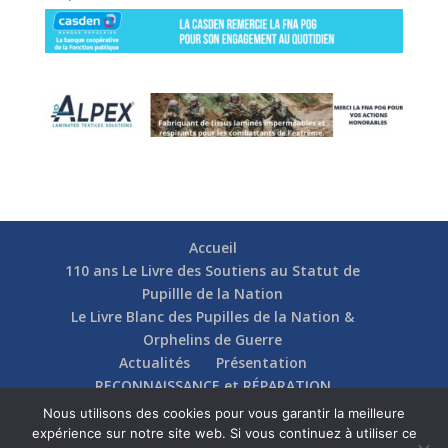
Accueil
110 ans Le Livre des Soutiens au Statut de
Pupillle de la Nation
Le Livre Blanc des Pupilles de la Nation &
Orphelins de Guerre
Actualités
Présentation
RECONNAISSANCE et RÉPARATION
Nos soutiens
Fédérations
Actions
Nous utilisons des cookies pour vous garantir la meilleure
Communication
Contact
expérience sur notre site web. Si vous continuez à utiliser ce