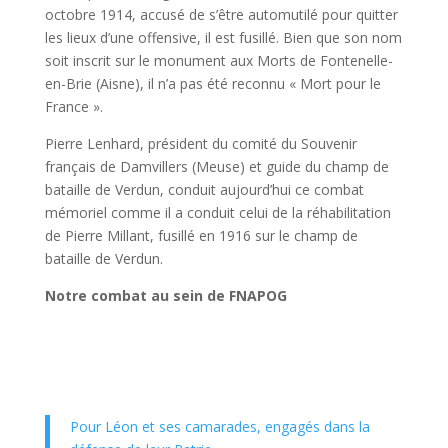
octobre 1914, accusé de s’être automutilé pour quitter
les lieux d’une offensive, il est fusillé. Bien que son nom
soit inscrit sur le monument aux Morts de Fontenelle-
en-Brie (Aisne), il n’a pas été reconnu « Mort pour le
France ».
Pierre Lenhard, président du comité du Souvenir
français de Damvillers (Meuse) et guide du champ de
bataille de Verdun, conduit aujourd’hui ce combat
mémoriel comme il a conduit celui de la réhabilitation
de Pierre Millant, fusillé en 1916 sur le champ de
bataille de Verdun.
Notre combat au sein de FNAPOG
Pour Léon et ses camarades, engagés dans la