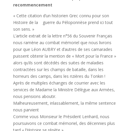
recommencement
« Cette citation d’un historien Grec connu pour son
Histoire de la guerre du Péloponnèse prend ici tout
son sens. »
L’article extrait de la lettre n°56 du Souvenir Français
nous ramène au combat mémoriel que nous livrons
pour que Léon AUBRY et d’autres de ses camarades
puissent obtenir la mention de « Mort pour la France »
alors qu’ils sont décédés des suites de maladies
contractées sur les champs de bataille, dans les
horreurs des camps, dans les rizières du Tonkin !
Après de multiples échanges de courrier avec les
services de Madame la Ministre Délègue aux Armées,
nous pensions aboutir.
Malheureusement, inlassablement, la même sentence
nous parvient
Comme vous Monsieur le Président Lenhard, nous
poursuivons ce combat mémoriel, des décennies plus
tard « l’Histoire se répète »