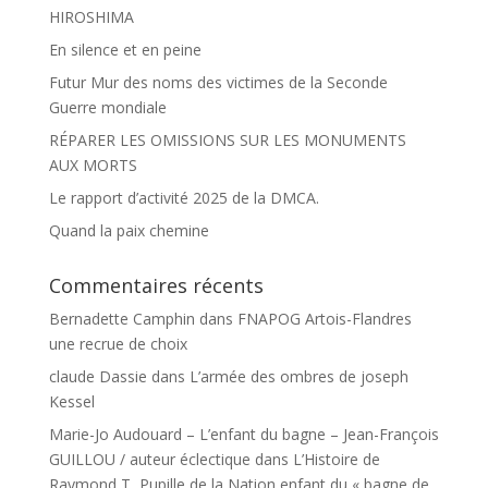
HIROSHIMA
En silence et en peine
Futur Mur des noms des victimes de la Seconde
Guerre mondiale
RÉPARER LES OMISSIONS SUR LES MONUMENTS
AUX MORTS
Le rapport d’activité 2025 de la DMCA.
Quand la paix chemine
Commentaires récents
Bernadette Camphin
dans
FNAPOG Artois-Flandres
une recrue de choix
claude Dassie
dans
L’armée des ombres de joseph
Kessel
Marie-Jo Audouard – L’enfant du bagne – Jean-François
GUILLOU / auteur éclectique
dans
L’Histoire de
Raymond T, Pupille de la Nation enfant du « bagne de