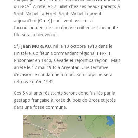
3
du BOA
Arrêté le 27 juillet chez ses beaux-parents à
Saint-Michel La Forêt [Saint-Michel Tuboeuf
aujourd’hui. (Orne)] car il veut assister à
l’accouchement de son épouse coiffeuse. Une petite
fille sera la bienvenue.
5°)
Jean MOREAU
, né le 10 octobre 1910 dans le
Finistère. Coiffeur. Commandant régional FTP/FFI.
Prisonnier en 1940, s’évade et rejoint sa région. Mais
arrêté le 17 mai 1944 à Argentan. Une tentative
d’évasion le condamne à mort. Son corps ne sera
retrouvé qu’en 1945.
Ces 5 vaillants résistants seront donc fusillés par la
gestapo française à l’orée du bois de Brotz et jetés
dans une fosse commune.