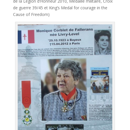
de la Légion d’Honneur 2010, Médaille militaire, Croix
de guerre 39/45 et King’s Medal for courage in the
Cause of Freedom)