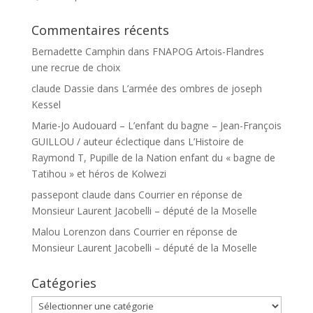
Commentaires récents
Bernadette Camphin
dans
FNAPOG Artois-Flandres
une recrue de choix
claude Dassie
dans
L’armée des ombres de joseph
Kessel
Marie-Jo Audouard – L’enfant du bagne – Jean-François
GUILLOU / auteur éclectique
dans
L’Histoire de
Raymond T, Pupille de la Nation enfant du « bagne de
Tatihou » et héros de Kolwezi
passepont claude
dans
Courrier en réponse de
Monsieur Laurent Jacobelli – député de la Moselle
Malou Lorenzon
dans
Courrier en réponse de
Monsieur Laurent Jacobelli – député de la Moselle
Catégories
Catégories