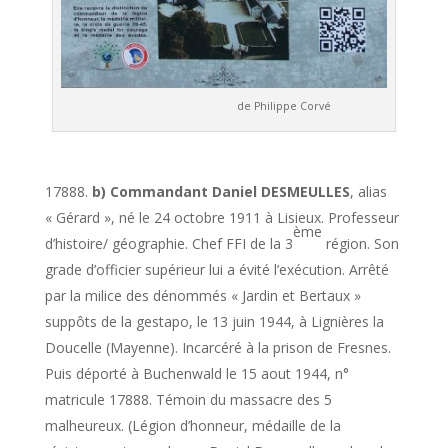
de Philippe Corvé
b) Commandant Daniel DESMEULLES
, alias
« Gérard », né le 24 octobre 1911 à Lisieux. Professeur
ème
d’histoire/ géographie. Chef FFI de la 3
région. Son
grade d’officier supérieur lui a évité l’exécution. Arrêté
par la milice des dénommés « Jardin et Bertaux »
suppôts de la gestapo, le 13 juin 1944, à Lignières la
Doucelle (Mayenne). Incarcéré à la prison de Fresnes.
Puis déporté à Buchenwald le 15 aout 1944, n°
matricule 17888. Témoin du massacre des 5
malheureux. (Légion d’honneur, médaille de la