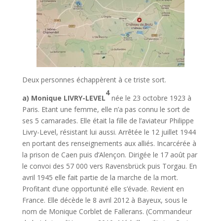
Deux personnes échappèrent à ce triste sort.
4
a) Monique LIVRY-LEVEL
née le 23 octobre 1923 à
Paris. Etant une femme, elle n’a pas connu le sort de
ses 5 camarades. Elle était la fille de l’aviateur Philippe
Livry-Level, résistant lui aussi. Arrêtée le 12 juillet 1944
en portant des renseignements aux alliés. Incarcérée à
la prison de Caen puis d’Alençon. Dirigée le 17 août par
le convoi des 57 000 vers Ravensbrück puis Torgau. En
avril 1945 elle fait partie de la marche de la mort.
Profitant d’une opportunité elle s’évade. Revient en
France. Elle décède le 8 avril 2012 à Bayeux, sous le
nom de Monique Corblet de Fallerans. (Commandeur