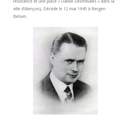
résistance et une place « Daniel Desmeulles » dans la
ville d’Alençon), Décède le 12 mai 1945 à Bergen-
Belsen.