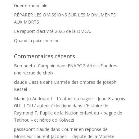
Guerre mondiale
RÉPARER LES OMISSIONS SUR LES MONUMENTS
AUX MORTS
Le rapport d’activité 2025 de la DMCA.
Quand la paix chemine
Commentaires récents
Bernadette Camphin
dans
FNAPOG Artois-Flandres
une recrue de choix
claude Dassie
dans
L’armée des ombres de joseph
Kessel
Marie-Jo Audouard – L’enfant du bagne – Jean-François
GUILLOU / auteur éclectique
dans
L’Histoire de
Raymond T, Pupille de la Nation enfant du « bagne de
Tatihou » et héros de Kolwezi
passepont claude
dans
Courrier en réponse de
Monsieur Laurent Jacobelli – député de la Moselle