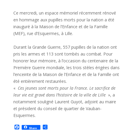
Ce mercredi, un espace mémoriel récemment rénové
en hommage aux pupilles morts pour la nation a été
inauguré à la Maison de l’Enfance et de la Famille
(MEF), rue d’Esquermes, à Lille.
Durant la Grande Guerre, 557 pupilles de la nation ont
pris les armes et 113 sont tombés au combat. Pour
honorer leur mémoire, à l’occasion du centenaire de la
Première Guerre mondiale, les trois stèles érigées dans
l’enceinte de la Maison de l’Enfance et de la Famille ont
été entièrement restaurées.
«
Ces
jeunes sont morts pour la France. Le sacrifice de
leur vie est gravé dans l’histoire de la ville de Lille
», a
notamment souligné Laurent Guyot, adjoint au maire
et président du conseil de quartier de Vauban-
Esquermes.
F
P
Share
a
a