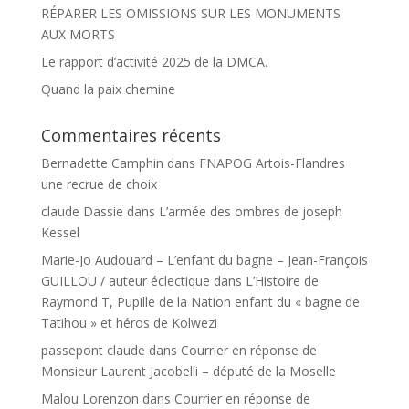
RÉPARER LES OMISSIONS SUR LES MONUMENTS
AUX MORTS
Le rapport d’activité 2025 de la DMCA.
Quand la paix chemine
Commentaires récents
Bernadette Camphin
dans
FNAPOG Artois-Flandres
une recrue de choix
claude Dassie
dans
L’armée des ombres de joseph
Kessel
Marie-Jo Audouard – L’enfant du bagne – Jean-François
GUILLOU / auteur éclectique
dans
L’Histoire de
Raymond T, Pupille de la Nation enfant du « bagne de
Tatihou » et héros de Kolwezi
passepont claude
dans
Courrier en réponse de
Monsieur Laurent Jacobelli – député de la Moselle
Malou Lorenzon
dans
Courrier en réponse de