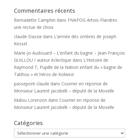
Commentaires récents
Bernadette Camphin
dans
FNAPOG Artois-Flandres
une recrue de choix
claude Dassie
dans
L’armée des ombres de joseph
Kessel
Marie-Jo Audouard – L’enfant du bagne – Jean-François
GUILLOU / auteur éclectique
dans
L’Histoire de
Raymond T, Pupille de la Nation enfant du « bagne de
Tatihou » et héros de Kolwezi
passepont claude
dans
Courrier en réponse de
Monsieur Laurent Jacobelli – député de la Moselle
Malou Lorenzon
dans
Courrier en réponse de
Monsieur Laurent Jacobelli – député de la Moselle
Catégories
Catégories