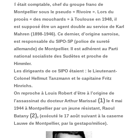
Il
était comptable, chef du groupe franc de
Montpellier sous le pseudo « Rivoire ». Lors du
procès « des mouchards » à Toulouse en 1948, il
est supposé être un agent double au service de Karl
Mahren (1898-1946). Ce dernier, d’origine sarroise,
est responsable du SIPO-SP (police de sureté
allemande) de Montpellier. Il est adhérent au Parti
national socialiste des Sudètes et proche de
Himmler.
Les dirigeants de ce SIPO étaient : le Lieutenant-
Colonel Hellmut Tanzmann et le capitaine Fritz
Hinrichs.
On reproche à Louis Robert d’être à l’origine de
(1)
l’assassinat du docteur Arthur Marissal
le 4 mai
1944 à Montpellier par un jeune résistant, Raoul
(2),
Batany
(exécuté le 17 août suivant à la caserne
Lauwe de Montpellier, par la gestapo/milice).