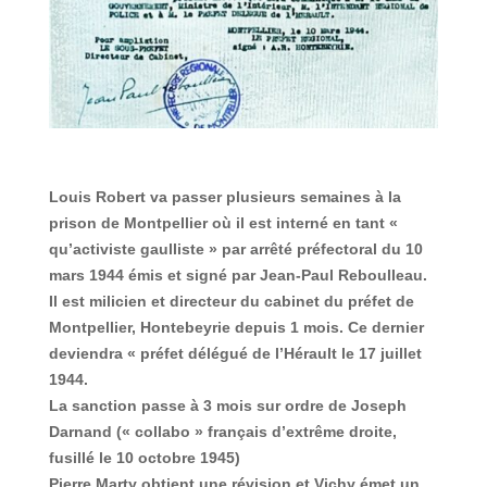
Louis Robert va passer plusieurs semaines à la
prison de Montpellier où il est interné en tant «
qu’activiste gaulliste » par arrêté préfectoral du 10
mars 1944 émis et signé par Jean-Paul Reboulleau.
Il est milicien et directeur du cabinet du préfet de
Montpellier, Hontebeyrie depuis 1 mois. Ce dernier
deviendra « préfet délégué de l’Hérault le 17 juillet
1944.
La sanction passe à 3 mois sur ordre de Joseph
Darnand (« collabo » français d’extrême droite,
fusillé le 10 octobre 1945)
Pierre Marty obtient une révision et Vichy émet un