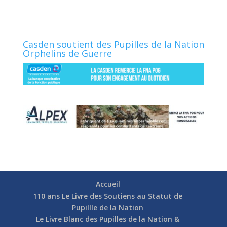
Casden soutient des Pupilles de la Nation
Orphelins de Guerre
Accueil
110 ans Le Livre des Soutiens au Statut de
Pupillle de la Nation
Le Livre Blanc des Pupilles de la Nation &