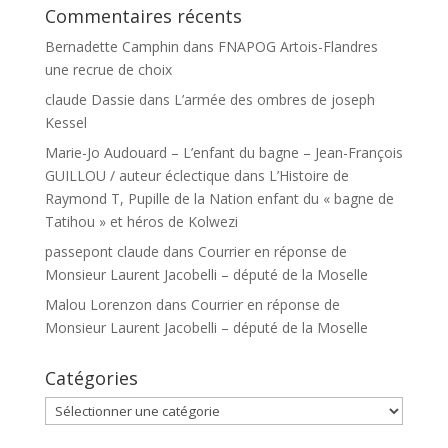
Commentaires récents
Bernadette Camphin
dans
FNAPOG Artois-Flandres
une recrue de choix
claude Dassie
dans
L’armée des ombres de joseph
Kessel
Marie-Jo Audouard – L’enfant du bagne – Jean-François
GUILLOU / auteur éclectique
dans
L’Histoire de
Raymond T, Pupille de la Nation enfant du « bagne de
Tatihou » et héros de Kolwezi
passepont claude
dans
Courrier en réponse de
Monsieur Laurent Jacobelli – député de la Moselle
Malou Lorenzon
dans
Courrier en réponse de
Monsieur Laurent Jacobelli – député de la Moselle
Catégories
Catégories