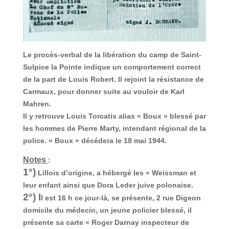
Le procès-verbal de la libération du camp de Saint-
Sulpice la Pointe indique un comportement correct
de la part de Louis Robert. Il rejoint la résistance de
Carmaux, pour donner suite au vouloir de Karl
Mahren.
Il y retrouve Louis Torcatis alias « Boux » blessé par
les hommes de Pierre Marty, intendant régional de la
police. « Boux » décédera le 18 mai 1944.
Notes
:
1°)
Lillois d’origine, a hébergé les « Weissman et
leur enfant ainsi que Dora Leder juive polonaise.
2°) I
l est 16 h ce jour-là, se présente, 2 rue Digeon
domicile du médecin, un jeune policier blessé, il
présente sa carte « Roger Darnay inspecteur de