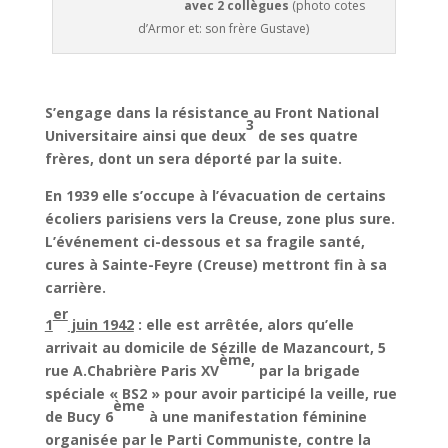
avec 2 collègues
(photo cotes
d’Armor et: son frère Gustave)
S’engage dans la résistance au Front National
3
Universitaire ainsi que deux
de ses quatre
frères, dont un sera déporté par la suite.
En 1939 elle s’occupe à l’évacuation de certains
écoliers parisiens vers la Creuse, zone plus sure.
L’événement ci-dessous et sa fragile santé,
cures à Sainte-Feyre (Creuse) mettront fin à sa
carrière.
er
1
juin 1942
: elle est arrêtée, alors qu’elle
arrivait au domicile de Sézille de Mazancourt, 5
ème,
rue A.Chabrière Paris XV
par la brigade
spéciale « BS2 » pour avoir participé la veille, rue
ème
de Bucy 6
à une manifestation féminine
organisée par le Parti Communiste, contre la