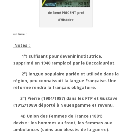
de René PRIGENT prof
d’Histoire
un livre :
Notes :
1°) suffisant pour devenir institutrice,
supprimé en 1940 remplacé par le Baccalauréat.
2°) langue populaire parlée et utilisée dans la
région, peu connaissait la langue Française. Une
réforme rendra la français obligatoire.
3°) Pierre (1904/1987) dans les FTP et Gustave
(1912/1989) déporté à Neuengamme et revenu.
4))
U
nion des
F
emmes de
F
rance (1881)
devise : les hommes au front, les femmes aux
ambulances (soins aux blessés de la guerre).