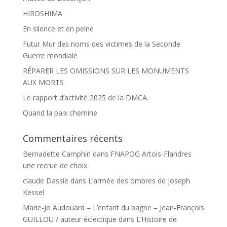
HIROSHIMA
En silence et en peine
Futur Mur des noms des victimes de la Seconde
Guerre mondiale
RÉPARER LES OMISSIONS SUR LES MONUMENTS
AUX MORTS
Le rapport d’activité 2025 de la DMCA.
Quand la paix chemine
Commentaires récents
Bernadette Camphin
dans
FNAPOG Artois-Flandres
une recrue de choix
claude Dassie
dans
L’armée des ombres de joseph
Kessel
Marie-Jo Audouard – L’enfant du bagne – Jean-François
GUILLOU / auteur éclectique
dans
L’Histoire de