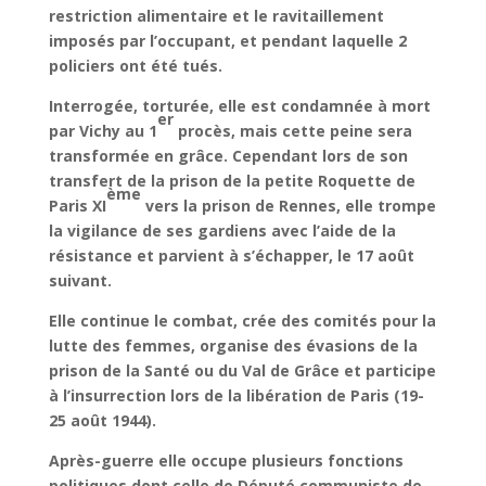
restriction alimentaire et le ravitaillement
imposés par l’occupant, et pendant laquelle 2
policiers ont été tués.
Interrogée, torturée, elle est condamnée à mort
er
par Vichy au 1
procès, mais cette peine sera
transformée en grâce. Cependant lors de son
transfert de la prison de la petite Roquette de
ème
Paris XI
vers la prison de Rennes, elle trompe
la vigilance de ses gardiens avec l’aide de la
résistance et parvient à s’échapper, le 17 août
suivant.
Elle continue le combat, crée des comités pour la
lutte des femmes, organise des évasions de la
prison de la Santé ou du Val de Grâce et participe
à l’insurrection lors de la libération de Paris (19-
25 août 1944).
Après-guerre elle occupe plusieurs fonctions
politiques dont celle de Député communiste de