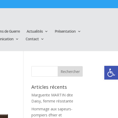
ins de Guerre
Actualités
Présentation
ication
Contact
Ouvrir la
Articles récents
Marguerite MARTIN dite
Daisy, femme résistante
Hommage aux sapeurs-
pompiers d’hier et