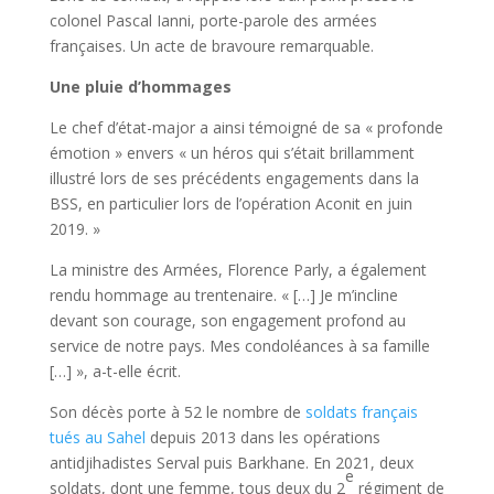
colonel Pascal Ianni, porte-parole des armées
françaises. Un acte de bravoure remarquable.
Une pluie d’hommages
Le chef d’état-major a ainsi témoigné de sa « profonde
émotion » envers « un héros qui s’était brillamment
illustré lors de ses précédents engagements dans la
BSS, en particulier lors de l’opération Aconit en juin
2019. »
La ministre des Armées, Florence Parly, a également
rendu hommage au trentenaire. « […] Je m’incline
devant son courage, son engagement profond au
service de notre pays. Mes condoléances à sa famille
[…] », a-t-elle écrit.
Son décès porte à 52 le nombre de
soldats français
tués au Sahel
depuis 2013 dans les opérations
antidjihadistes Serval puis Barkhane. En 2021, deux
e
soldats, dont une femme, tous deux du 2
régiment de