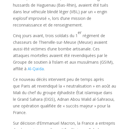
hussards de Haguenau (Bas-Rhin), avaient été tués
dans leur véhicule blindé léger (VBL) par un « engin
explosif improvisé », lors d’une mission de
reconnaissance et de renseignement.
er
Cinq jours avant, trois soldats du 1
régiment de
chasseurs de Thierville-sur-Meuse (Meuse) avaient
aussi été victimes d’une bombe artisanale. Ces
attaques mortelles avaient été revendiquées par le
Groupe de soutien à l’islam et aux musulmans (GSIM),
affilié à
Al-Qaïda
.
Ce nouveau décès intervient peu de temps après
que Paris ait revendiqué la « neutralisation » en août au
Mali du chef du groupe djihadiste État islamique dans
le Grand Sahara (EIGS), Adnan Abou Walid al-Sahraoui,
une opération qualifiée de « succès majeur » pour la
France.
Sur décision d’Emmanuel Macron, la France a entrepris