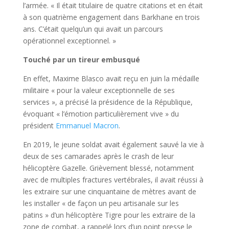
l’armée. « Il était titulaire de quatre citations et en était
à son quatrième engagement dans Barkhane en trois
ans. C’était quelqu’un qui avait un parcours
opérationnel exceptionnel. »
Touché par un tireur embusqué
En effet, Maxime Blasco avait reçu en juin la médaille
militaire « pour la valeur exceptionnelle de ses
services », a précisé la présidence de la République,
évoquant « l’émotion particulièrement vive » du
président
Emmanuel Macron
.
En 2019, le jeune soldat avait également sauvé la vie à
deux de ses camarades après le crash de leur
hélicoptère Gazelle. Grièvement blessé, notamment
avec de multiples fractures vertébrales, il avait réussi à
les extraire sur une cinquantaine de mètres avant de
les installer « de façon un peu artisanale sur les
patins » d’un hélicoptère Tigre pour les extraire de la
zone de combat, a rappelé lors d’un point presse le