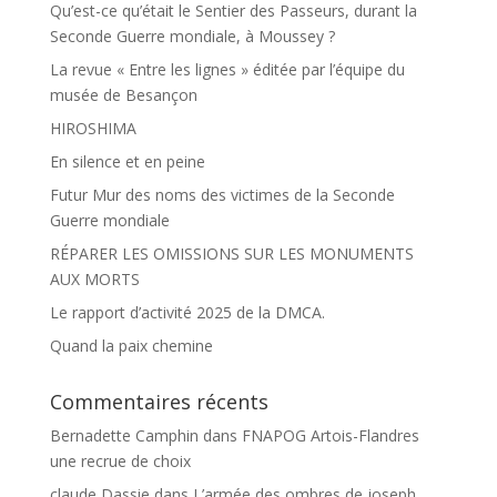
Qu’est-ce qu’était le Sentier des Passeurs, durant la
Seconde Guerre mondiale, à Moussey ?
La revue « Entre les lignes » éditée par l’équipe du
musée de Besançon
HIROSHIMA
En silence et en peine
Futur Mur des noms des victimes de la Seconde
Guerre mondiale
RÉPARER LES OMISSIONS SUR LES MONUMENTS
AUX MORTS
Le rapport d’activité 2025 de la DMCA.
Quand la paix chemine
Commentaires récents
Bernadette Camphin
dans
FNAPOG Artois-Flandres
une recrue de choix
claude Dassie
dans
L’armée des ombres de joseph