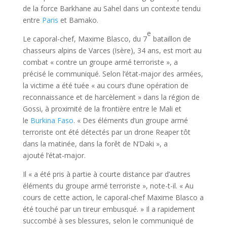
de la force Barkhane au Sahel dans un contexte tendu
entre
Paris
et Bamako.
e
Le caporal-chef, Maxime Blasco, du 7
bataillon de
chasseurs alpins de Varces (Isère), 34 ans, est mort au
combat « contre un groupe armé terroriste », a
précisé le communiqué. Selon l’état-major des armées,
la victime a été tuée « au cours d’une opération de
reconnaissance et de harcèlement » dans la région de
Gossi, à proximité de la frontière entre le Mali et
le
Burkina Faso
. « Des éléments d’un groupe armé
terroriste ont été détectés par un drone Reaper tôt
dans la matinée, dans la forêt de N’Daki », a
ajouté l’état-major.
Il « a été pris à partie à courte distance par d’autres
éléments du groupe armé terroriste », note-t-il. « Au
cours de cette action, le caporal-chef Maxime Blasco a
été touché par un tireur embusqué. » Il a rapidement
succombé à ses blessures, selon le communiqué de