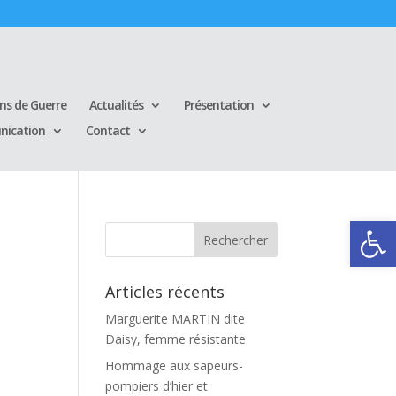
ins de Guerre
Actualités
Présentation
ication
Contact
Ouvrir la
Articles récents
Marguerite MARTIN dite
Daisy, femme résistante
Hommage aux sapeurs-
pompiers d’hier et