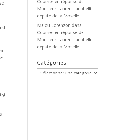
Courrier en réponse de
 se
Monsieur Laurent Jacobelli –
député de la Moselle
Malou Lorenzon
dans
ond
Courrier en réponse de
Monsieur Laurent Jacobelli –
député de la Moselle
hel
re
Catégories
Catégories
éré
s