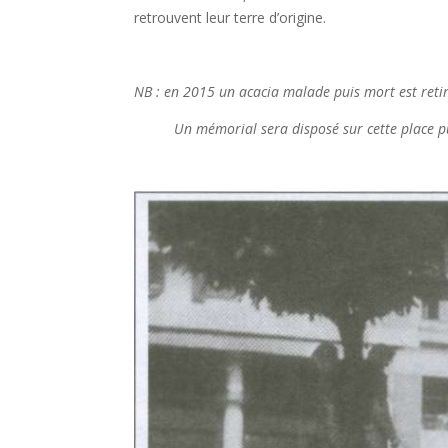
retrouvent leur terre d’origine.
NB : en 2015 un acacia malade puis mort est reti
Un mémorial sera disposé sur cette place puis d