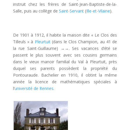
instruit chez les frères de Saint-Jean-Baptiste-de-la-
Salle, puis au collège de
Saint-Servant
(
Ille-et-Vilaine
).
De 1901 à 1912, il habite la maison dite « Le Clos des
Tilleuls » à
Pleurtuit
(dans le Clos Champion, au 41 de
la rue Saint-Guillaume)
→→
. Ses vacances d’été se
passent le plus souvent avec ses cousins germains
dans le vieux manoir familial du Val à Pleurtuit, près
duquel ses parents possèdent la propriété du
Pontouraude. Bachelier en 1910, il obtint la même
année la licence de mathématiques spéciales à
l’
université de Rennes
.