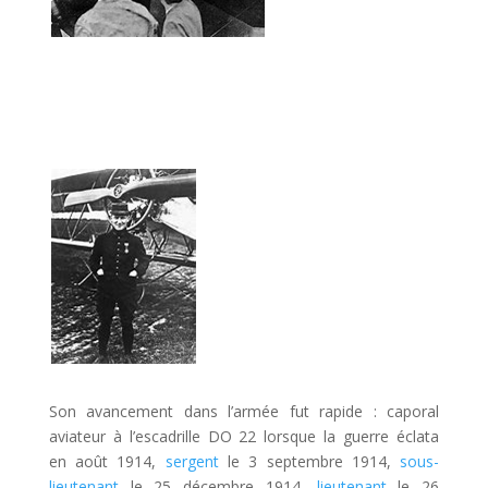
Son avancement dans l’armée fut rapide : caporal
aviateur à l’escadrille DO 22 lorsque la guerre éclata
en août 1914,
sergent
le 3 septembre 1914,
sous-
lieutenant
le 25 décembre 1914,
lieutenant
le 26