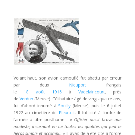
Volant haut, son avion camouflé fut abattu par erreur
par deux
Nieuport
français
le
18
août
1916
à
Vadelaincourt
, près
de
Verdun
(Meuse). Célibataire âgé de vingt-quatre ans,
fut d’abord inhumé à
Souilly
(Meuse), puis le 6 juillet
1922 au cimetière de
Pleurtuit
. Il fut cité à l’ordre de
l’armée à titre posthume :
« Officier aussi brave que
modeste, incarnant en lui toutes les qualités qui font le
héros simple et accompli. »
Il avait déjà été cité à l’ordre