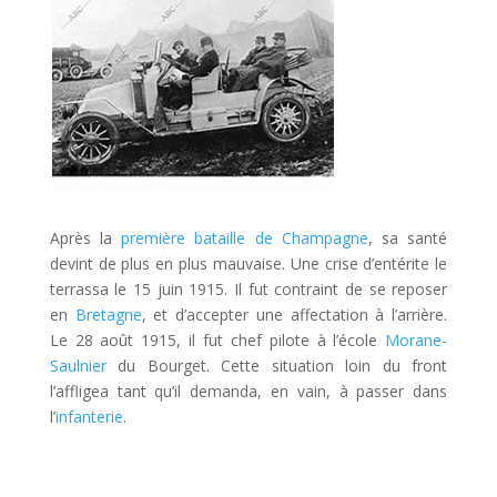
Après la
première bataille de Champagne
, sa santé
devint de plus en plus mauvaise. Une crise d’entérite le
terrassa le 15 juin 1915. Il fut contraint de se reposer
en
Bretagne
, et d’accepter une affectation à l’arrière.
Le 28 août 1915, il fut chef pilote à l’école
Morane-
Saulnier
du Bourget. Cette situation loin du front
l’affligea tant qu’il demanda, en vain, à passer dans
l’
infanterie
.