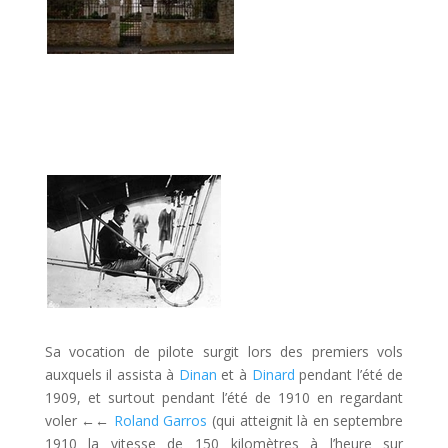
Sa vocation de pilote surgit lors des premiers vols
auxquels il assista à
Dinan
et à
Dinard
pendant l’été de
1909, et surtout pendant l’été de 1910 en regardant
voler
←←
Roland Garros
(qui atteignit là en septembre
1910 la vitesse de 150 kilomètres à l’heure sur