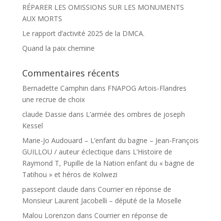
RÉPARER LES OMISSIONS SUR LES MONUMENTS
AUX MORTS
Le rapport d’activité 2025 de la DMCA.
Quand la paix chemine
Commentaires récents
Bernadette Camphin
dans
FNAPOG Artois-Flandres
une recrue de choix
claude Dassie
dans
L’armée des ombres de joseph
Kessel
Marie-Jo Audouard – L’enfant du bagne – Jean-François
GUILLOU / auteur éclectique
dans
L’Histoire de
Raymond T, Pupille de la Nation enfant du « bagne de
Tatihou » et héros de Kolwezi
passepont claude
dans
Courrier en réponse de
Monsieur Laurent Jacobelli – député de la Moselle
Malou Lorenzon
dans
Courrier en réponse de