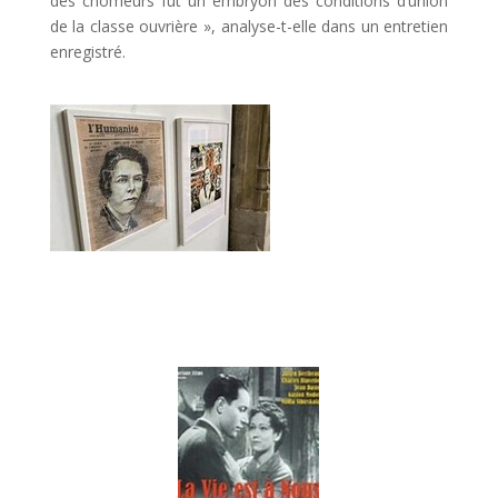
des chômeurs fut un embryon des conditions d’union
de la classe ouvrière »
, analyse-t-elle dans un entretien
enregistré.