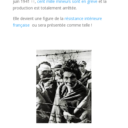
juin 1941
↑↑
,
cent mille mineurs sont en grève
et la
production est totalement arrêtée.
Elle devient une figure de la
résistance intérieure
française
ou sera présentée comme telle !