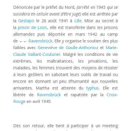
Dénoncée par le préfet du Nord
,
(
arrêté en 1945 qui se
suicidera en cellule avant d’être jugé)
elle est arrêtée par
la
Gestapo
le 26 août 1941 à
Lille
. Mise au secret à
la
prison de Loos
, elle est transférée dans les prisons
allemandes puis déportée en mars 1942 au camp
de
←←
Ravensbrück
. Elle y organise le soutien des plus
faibles avec
Geneviève de Gaulle-Anthonioz
et
Marie-
Claude Vaillant-Couturier
. Malgré les conditions de vie
extrêmes, les maltraitances, les privations, les
maladies, les femmes trouvent des moyens de résister
à leurs geôliers en sabotant leurs outils de travail ou
encore en donnant un peu d’humanité aux nouvelles
arrivantes. Martha est atteinte du
typhus
. Elle est
libérée de
Ravensbrück
et rapatriée par la
Croix-
Rouge
en avril 1945.
Dès son retour, elle tient à participer à un meeting