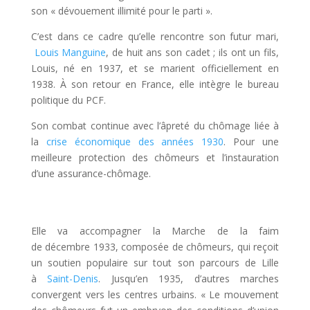
son « dévouement illimité pour le parti ».
C’est dans ce cadre qu’elle rencontre son futur mari,
Louis Manguine
, de huit ans son cadet ; ils ont un fils,
Louis, né en 1937, et se marient officiellement en
1938. À son retour en France, elle intègre le bureau
politique du PCF.
Son combat continue avec l’âpreté du chômage liée à
la
crise économique des années 1930
. Pour une
meilleure protection des chômeurs et l’instauration
d’une assurance-chômage.
Elle va accompagner la Marche de la faim
de décembre 1933, composée de chômeurs, qui reçoit
un soutien populaire sur tout son parcours de Lille
à
Saint-Denis
. Jusqu’en 1935, d’autres marches
convergent vers les centres urbains.
« Le mouvement