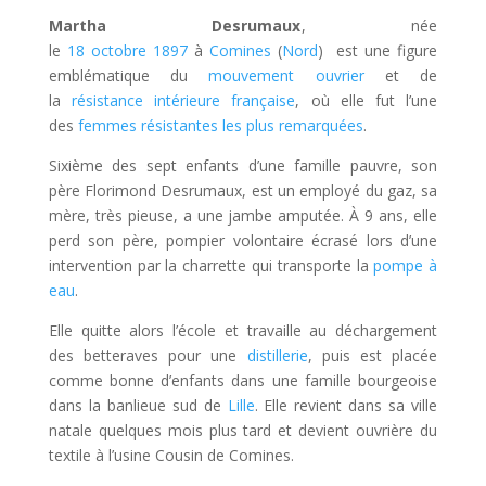
Martha Desrumaux
, née
le
18
octobre
1897
à
Comines
(
Nord
) est une figure
emblématique du
mouvement ouvrier
et de
la
résistance intérieure française
, où elle fut l’une
des
femmes résistantes les plus remarquées
.
Sixième des sept enfants d’une famille pauvre, son
père Florimond Desrumaux, est un employé du gaz, sa
mère, très pieuse, a une jambe amputée. À 9 ans, elle
perd son père, pompier volontaire écrasé lors d’une
intervention par la charrette qui transporte la
pompe à
eau
.
Elle quitte alors l’école et travaille au déchargement
des betteraves pour une
distillerie
, puis est placée
comme bonne d’enfants dans une famille bourgeoise
dans la banlieue sud de
Lille
. Elle revient dans sa ville
natale quelques mois plus tard et devient ouvrière du
textile à l’usine Cousin de Comines.