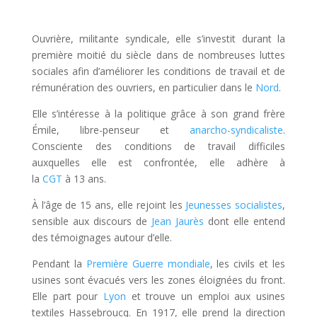
Ouvrière, militante syndicale, elle s’investit durant la
première moitié du siècle dans de nombreuses luttes
sociales afin d’améliorer les conditions de travail et de
rémunération des ouvriers, en particulier dans le
Nord
.
Elle s’intéresse à la politique grâce à son grand frère
Émile, libre-penseur et
anarcho-syndicaliste
.
Consciente des conditions de travail difficiles
auxquelles elle est confrontée, elle adhère à
la
CGT
à
13 ans
.
À l’âge de
15 ans
, elle rejoint les
Jeunesses socialistes
,
sensible aux discours de
Jean Jaurès
dont elle entend
des témoignages autour d’elle.
Pendant la
Première Guerre mondiale
, les civils et les
usines sont évacués vers les zones éloignées du front.
Elle part pour
Lyon
et trouve un emploi aux usines
textiles Hassebroucq. En 1917, elle prend la direction