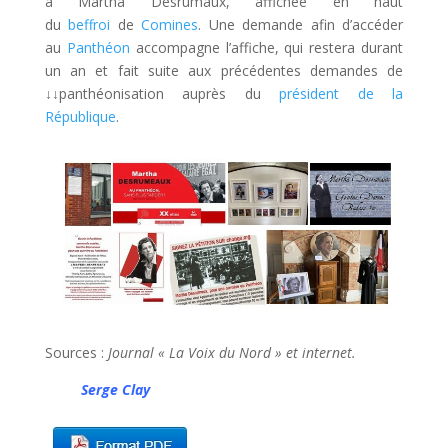
à Martha Desrumaux, affichée en haut
du
beffroi
de
Comines
. Une demande afin d’accéder
au
Panthéon
accompagne l’affiche, qui restera durant
un an et fait suite aux précédentes demandes de
↓↓
panthéonisation auprès du
président de la
République
.
Sources :
Journal « La Voix du Nord » et internet.
Serge Clay