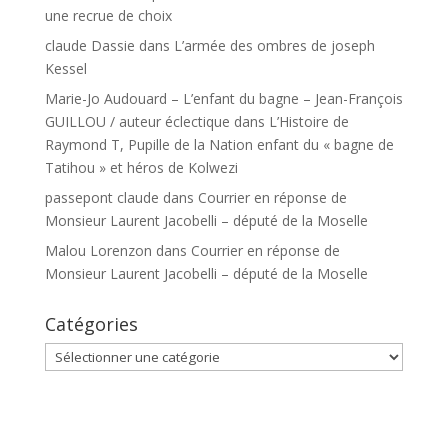
une recrue de choix
claude Dassie
dans
L’armée des ombres de joseph
Kessel
Marie-Jo Audouard – L’enfant du bagne – Jean-François
GUILLOU / auteur éclectique
dans
L’Histoire de
Raymond T, Pupille de la Nation enfant du « bagne de
Tatihou » et héros de Kolwezi
passepont claude
dans
Courrier en réponse de
Monsieur Laurent Jacobelli – député de la Moselle
Malou Lorenzon
dans
Courrier en réponse de
Monsieur Laurent Jacobelli – député de la Moselle
Catégories
Catégories