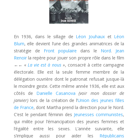
En 1936, dans le sillage de
Léon Jouhaux
et
Léon
Blum
, elle devient l’une des grandes animatrices de la
stratégie de
Front populaire
dans le
Nord
.
Jean
Renoir
la repère pour jouer son propre rôle dans le film
←←
«
La vie est à nous
»
, consacré à cette campagne
électorale. Elle est la seule femme membre de la
délégation ouvrière dont le patronat refusait jusque-là
le moindre geste. Cette même année 1936, elle est aux
côtés de
Danielle Casanova
(voir mon dossier
de
janvier)
lors de la création de l’
Union des jeunes filles
de France
, dont Martha prend la direction pour le Nord.
C’est le pendant féminin des
Jeunesses communistes
,
qui milite pour l’émancipation des jeunes femmes et
l’égalité entre les sexes. L’année suivante, elle
s’implique aussi pour aider les
Républicains