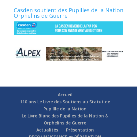
Casden soutient des Pupilles de la Nation
Orphelins de Guerre
Accueil
110 ans Le Livre des Soutiens au Statut de
Pupillle de la Nation
Le Livre Blanc des Pupilles de la Nation &
Orphelins de Guerre
Actualités
Présentation
RECONNAISSANCE et RÉPARATION