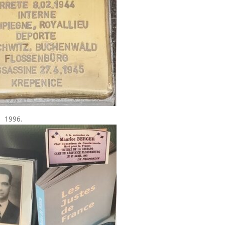
il 1996.