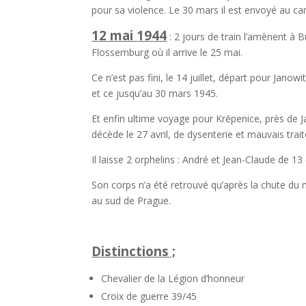
pour sa violence. Le 30 mars il est envoyé au 
12 mai 1944
: 2 jours de train l’amènent à
Flossemburg où il arrive le 25 mai.
Ce n’est pas fini, le 14 juillet, départ pour Ja
et ce jusqu’au 30 mars 1945.
Et enfin ultime voyage pour Krĕpenice, près de 
décède le 27 avril, de dysenterie et mauvais tra
Il laisse 2 orphelins : André et Jean-Claude de 13
Son corps n’a été retrouvé qu’après la chute du 
au sud de Prague.
Distinctions ;
Chevalier de la Légion d’honneur
Croix de guerre 39/45