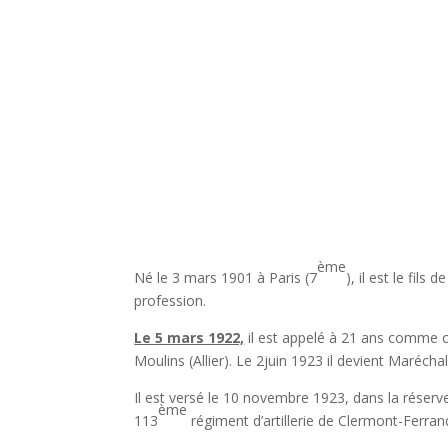
ème
Né le 3 mars 1901 à Paris (7
), il est le fi
profession.
Le 5 mars 1922,
il est appelé à 21 ans comme 
Moulins (Allier). Le 2juin 1923 il devient Maréchal
Il est versé le 10 novembre 1923, dans la réserve
ème
113
régiment d’artillerie de Clermont-Ferra