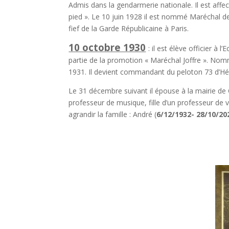
Admis dans la gendarmerie nationale. Il est affe
pied ». Le 10 juin 1928 il est nommé Maréchal de
fief de la Garde Républicaine à Paris.
10 octobre 1930
: il est élève officier à 
partie de la promotion « Maréchal Joffre ». Nomm
1931. Il devient commandant du peloton 73 d’Hé
Le 31 décembre suivant il épouse à la mairie de
professeur de musique, fille d’un professeur de v
agrandir la famille : André (
6/12/1932-
28/10/20