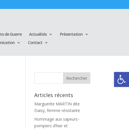
ins de Guerre
Actualités
Présentation
ication
Contact
Ouvrir la
Articles récents
Marguerite MARTIN dite
Daisy, femme résistante
Hommage aux sapeurs-
pompiers d’hier et