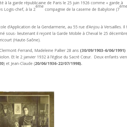
cté à la garde républicaine de Paris le 25 juin 1926 comme « garde à
ème
èm
s Logis-chef, à la 2
compagnie de la caserne de Babylone (7
l’Ecole d’Application de la Gendarmerie, au 55 rue d’Anjou à Versailles. Il 
é sous- lieutenant il rejoint la Garde Mobile à Cheval le 25 décembr
ricourt (Haute-Saône).
 Clermont-Ferrand, Madeleine Pallier 28 ans
(30/09/1903-6/06/1991)
iolon. Et le 2 janvier 1932 à l’église du Sacré Cœur. Deux enfants vie
20
) et Jean-Claude (
20/06/1936-22/07/1998).