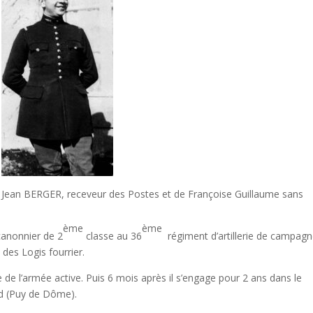
ls de Jean BERGER, receveur des Postes et de Françoise Guillaume sans
ème
ème
canonnier de 2
classe au 36
régiment d’artillerie de campagn
 des Logis fourrier.
 de l’armée active. Puis 6 mois après il s’engage pour 2 ans dans le
nd (Puy de Dôme).