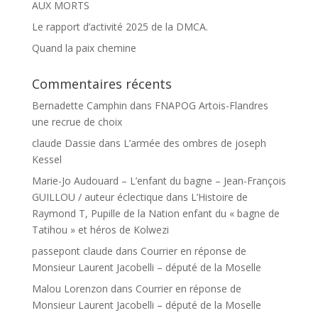
AUX MORTS
Le rapport d’activité 2025 de la DMCA.
Quand la paix chemine
Commentaires récents
Bernadette Camphin
dans
FNAPOG Artois-Flandres
une recrue de choix
claude Dassie
dans
L’armée des ombres de joseph
Kessel
Marie-Jo Audouard – L’enfant du bagne – Jean-François
GUILLOU / auteur éclectique
dans
L’Histoire de
Raymond T, Pupille de la Nation enfant du « bagne de
Tatihou » et héros de Kolwezi
passepont claude
dans
Courrier en réponse de
Monsieur Laurent Jacobelli – député de la Moselle
Malou Lorenzon
dans
Courrier en réponse de
Monsieur Laurent Jacobelli – député de la Moselle