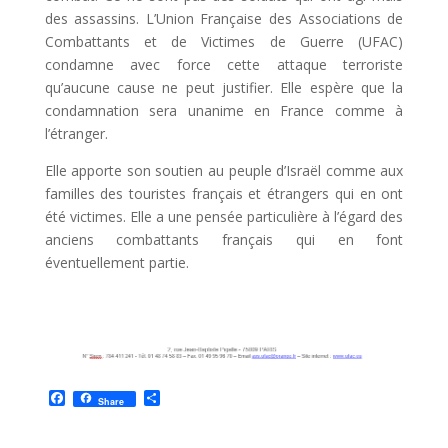
des assassins. L’Union Française des Associations de
Combattants et de Victimes de Guerre (UFAC)
condamne avec force cette attaque terroriste
qu’aucune cause ne peut justifier. Elle espère que la
condamnation sera unanime en France comme à
l’étranger.
Elle apporte son soutien au peuple d’Israël comme aux
familles des touristes français et étrangers qui en ont
été victimes. Elle a une pensée particulière à l’égard des
anciens combattants français qui en font
éventuellement partie.
F
P
Share
a
a
c
r
e
t