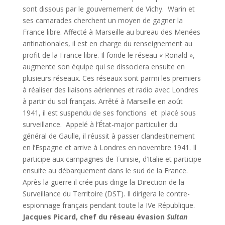
sont dissous par le gouvernement de Vichy. Warin et
ses camarades cherchent un moyen de gagner la
France libre. Affecté à Marseille au bureau des Menées
antinationales, il est en charge du renseignement au
profit de la France libre. Il fonde le réseau « Ronald »,
augmente son équipe qui se dissociera ensuite en
plusieurs réseaux. Ces réseaux sont parmi les premiers
à réaliser des liaisons aériennes et radio avec Londres
à partir du sol français. Arrêté à Marseille en août
1941, il est suspendu de ses fonctions et placé sous
surveillance. Appelé à l’État-major particulier du
général de Gaulle, il réussit à passer clandestinement
en l’Espagne et arrive à Londres en novembre 1941. Il
participe aux campagnes de Tunisie, d’Italie et participe
ensuite au débarquement dans le sud de la France.
Après la guerre il crée puis dirige la Direction de la
Surveillance du Territoire (DST). Il dirigera le contre-
espionnage français pendant toute la IVe République.
Jacques Picard, chef du réseau évasion
Sultan