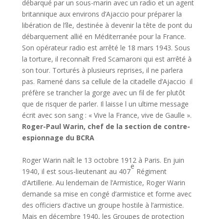
débarqué par un sous-marin avec un radio et un agent
britannique aux environs d’Ajaccio pour préparer la
libération de l’île, destinée à devenir la tête de pont du
débarquement allié en Méditerranée pour la France.
Son opérateur radio est arrêté le 18 mars 1943. Sous
la torture, il reconnaît Fred Scamaroni qui est arrêté à
son tour. Torturés à plusieurs reprises, il ne parlera
pas. Ramené dans sa cellule de la citadelle d’Ajaccio il
préfère se trancher la gorge avec un fil de fer plutôt
que de risquer de parler. Il laisse l un ultime message
écrit avec son sang : « Vive la France, vive de Gaulle ».
Roger-Paul Warin, chef de la section de contre-
espionnage du BCRA
Roger Warin naît le 13 octobre 1912 à Paris. En juin
e
1940, il est sous-lieutenant au 407
Régiment
d’Artillerie. Au lendemain de l’Armistice, Roger Warin
demande sa mise en congé d’armistice et forme avec
des officiers d’active un groupe hostile à l’armistice.
Mais en décembre 1940, les Groupes de protection