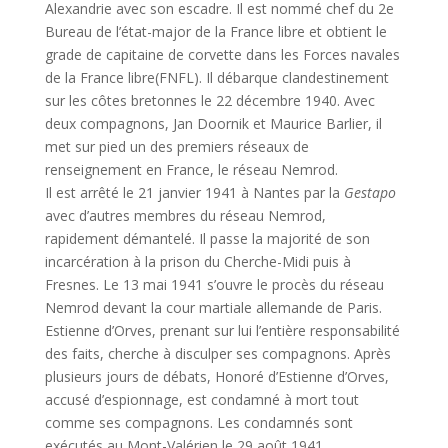
Alexandrie avec son escadre. Il est nommé chef du 2e
Bureau de l’état-major de la France libre et obtient le
grade de capitaine de corvette dans les Forces navales
de la France libre(FNFL). Il débarque clandestinement
sur les côtes bretonnes le 22 décembre 1940. Avec
deux compagnons, Jan Doornik et Maurice Barlier, il
met sur pied un des premiers réseaux de
renseignement en France, le réseau Nemrod.
Il est arrêté le 21 janvier 1941 à Nantes par la
Gestapo
avec d’autres membres du réseau Nemrod,
rapidement démantelé. Il passe la majorité de son
incarcération à la prison du Cherche-Midi puis à
Fresnes. Le 13 mai 1941 s’ouvre le procès du réseau
Nemrod devant la cour martiale allemande de Paris.
Estienne d’Orves, prenant sur lui l’entière responsabilité
des faits, cherche à disculper ses compagnons. Après
plusieurs jours de débats, Honoré d’Estienne d’Orves,
accusé d’espionnage, est condamné à mort tout
comme ses compagnons. Les condamnés sont
exécutés au Mont-Valérien le 29 août 1941.