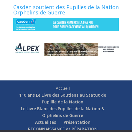
Casden soutient des Pupilles de la Nation
Orphelins de Guerre
Accueil
110 ans Le Livre des Soutiens au Statut de
Pupillle de la Nation
Le Livre Blanc des Pupilles de la Nation &
Orphelins de Guerre
Actualités
Présentation
RECONNAISSANCE et RÉPARATION