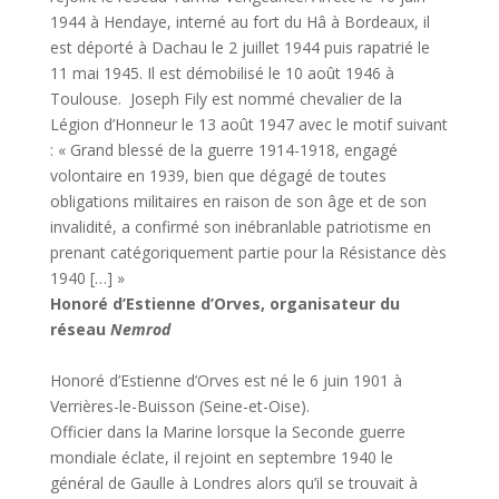
1944 à Hendaye, interné au fort du Hâ à Bordeaux, il
est déporté à Dachau le 2 juillet 1944 puis rapatrié le
11 mai 1945. Il est démobilisé le 10 août 1946 à
Toulouse. Joseph Fily est nommé chevalier de la
Légion d’Honneur le 13 août 1947 avec le motif suivant
: « Grand blessé de la guerre 1914-1918, engagé
volontaire en 1939, bien que dégagé de toutes
obligations militaires en raison de son âge et de son
invalidité, a confirmé son inébranlable patriotisme en
prenant catégoriquement partie pour la Résistance dès
1940 […] »
Honoré d’Estienne d’Orves, organisateur du
réseau
Nemrod
Honoré d’Estienne d’Orves est né le 6 juin 1901 à
Verrières-le-Buisson (Seine-et-Oise).
Officier dans la Marine lorsque la Seconde guerre
mondiale éclate, il rejoint en septembre 1940 le
général de Gaulle à Londres alors qu’il se trouvait à