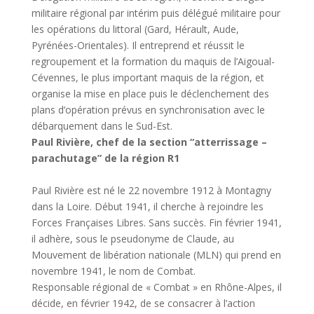
militaire régional par intérim puis délégué militaire pour
les opérations du littoral (Gard, Hérault, Aude,
Pyrénées-Orientales). Il entreprend et réussit le
regroupement et la formation du maquis de l’Aigoual-
Cévennes, le plus important maquis de la région, et
organise la mise en place puis le déclenchement des
plans d’opération prévus en synchronisation avec le
débarquement dans le Sud-Est.
Paul Rivière, chef de la section “atterrissage –
parachutage” de la région R1
Paul Rivière est né le 22 novembre 1912 à Montagny
dans la Loire. Début 1941, il cherche à rejoindre les
Forces Françaises Libres. Sans succès. Fin février 1941,
il adhère, sous le pseudonyme de Claude, au
Mouvement de libération nationale (MLN) qui prend en
novembre 1941, le nom de Combat.
Responsable régional de « Combat » en Rhône-Alpes, il
décide, en février 1942, de se consacrer à l’action