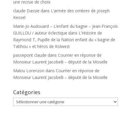
une recrue de choix
claude Dassie
dans
L’armée des ombres de joseph
Kessel
Marie-Jo Audouard – L’enfant du bagne – Jean-François
GUILLOU / auteur éclectique
dans
L’Histoire de
Raymond T, Pupille de la Nation enfant du « bagne de
Tatihou » et héros de Kolwezi
passepont claude
dans
Courrier en réponse de
Monsieur Laurent Jacobelli – député de la Moselle
Malou Lorenzon
dans
Courrier en réponse de
Monsieur Laurent Jacobelli – député de la Moselle
Catégories
Catégories