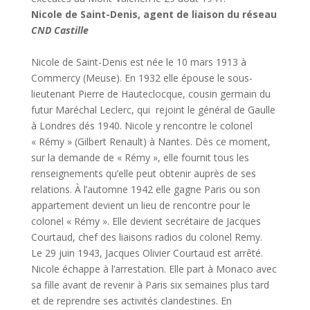
Nicole de Saint-Denis, agent de liaison du réseau
CND Castille
Nicole de Saint-Denis est née le 10 mars 1913 à
Commercy (Meuse). En 1932 elle épouse le sous-
lieutenant Pierre de Hauteclocque, cousin germain du
futur Maréchal Leclerc, qui rejoint le général de Gaulle
à Londres dés 1940. Nicole y rencontre le colonel
« Rémy » (Gilbert Renault) à Nantes. Dès ce moment,
sur la demande de « Rémy », elle fournit tous les
renseignements qu’elle peut obtenir auprès de ses
relations. À l’automne 1942 elle gagne Paris ou son
appartement devient un lieu de rencontre pour le
colonel « Rémy ». Elle devient secrétaire de Jacques
Courtaud, chef des liaisons radios du colonel Remy.
Le 29 juin 1943, Jacques Olivier Courtaud est arrêté.
Nicole échappe à l’arrestation. Elle part à Monaco avec
sa fille avant de revenir à Paris six semaines plus tard
et de reprendre ses activités clandestines. En