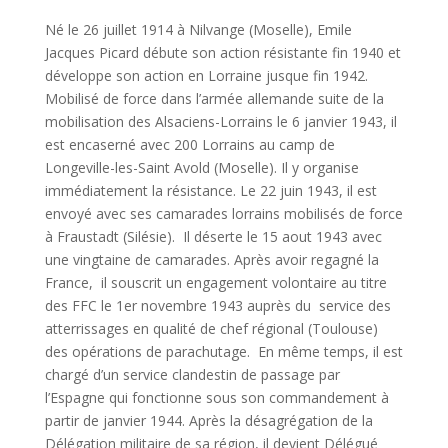
Né le 26 juillet 1914 à Nilvange (Moselle), Emile
Jacques Picard débute son action résistante fin 1940 et
développe son action en Lorraine jusque fin 1942.
Mobilisé de force dans l’armée allemande suite de la
mobilisation des Alsaciens-Lorrains le 6 janvier 1943, il
est encaserné avec 200 Lorrains au camp de
Longeville-les-Saint Avold (Moselle). Il y organise
immédiatement la résistance. Le 22 juin 1943, il est
envoyé avec ses camarades lorrains mobilisés de force
à Fraustadt (Silésie). Il déserte le 15 aout 1943 avec
une vingtaine de camarades. Après avoir regagné la
France, il souscrit un engagement volontaire au titre
des FFC le 1er novembre 1943 auprès du service des
atterrissages en qualité de chef régional (Toulouse)
des opérations de parachutage. En même temps, il est
chargé d’un service clandestin de passage par
l’Espagne qui fonctionne sous son commandement à
partir de janvier 1944. Après la désagrégation de la
Délégation militaire de sa région, il devient Délégué