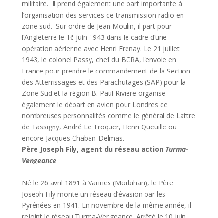
militaire. Il prend également une part importante à
l’organisation des services de transmission radio en
zone sud. Sur ordre de Jean Moulin, il part pour
l’Angleterre le 16 juin 1943 dans le cadre d’une
opération aérienne avec Henri Frenay. Le 21 juillet
1943, le colonel Passy, chef du BCRA, l’envoie en
France pour prendre le commandement de la Section
des Atterrissages et des Parachutages (SAP) pour la
Zone Sud et la région B. Paul Rivière organise
également le départ en avion pour Londres de
nombreuses personnalités comme le général de Lattre
de Tassigny, André Le Troquer, Henri Queuille ou
encore Jacques Chaban-Delmas.
Père Joseph Fily, agent du réseau action
Turma-
Vengeance
Né le 26 avril 1891 à Vannes (Morbihan), le Père
Joseph Fily monte un réseau d’évasion par les
Pyrénées en 1941. En novembre de la même année, il
rejoint le réseau Turma-Vengeance. Arrêté le 10 juin