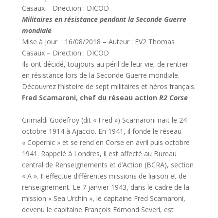
Casaux – Direction : DICOD
Militaires en résistance pendant la Seconde Guerre
mondiale
Mise à jour : 16/08/2018 – Auteur : EV2 Thomas
Casaux – Direction : DICOD
Ils ont décidé, toujours au péril de leur vie, de rentrer
en résistance lors de la Seconde Guerre mondiale.
Découvrez l’histoire de sept militaires et héros français.
Fred Scamaroni, chef du réseau action
R2 Corse
Grimaldi Godefroy (dit « Fred ») Scamaroni naït le 24
octobre 1914 à Ajaccio. En 1941, il fonde le réseau
« Copernic » et se rend en Corse en avril puis octobre
1941. Rappelé à Londres, il est affecté au Bureau
central de Renseignements et d’Action (BCRA), section
« A ». Il effectue différentes missions de liaison et de
renseignement. Le 7 janvier 1943, dans le cadre de la
mission « Sea Urchin », le capitaine Fred Scamaroni,
devenu le capitaine François Edmond Severi, est